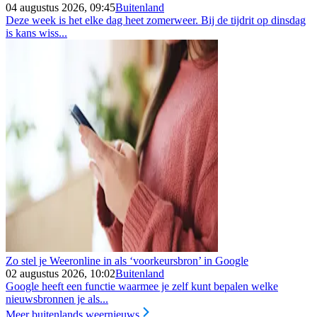
04 augustus 2026, 09:45
Buitenland
Deze week is het elke dag heet zomerweer. Bij de tijdrit op dinsdag
is kans wiss...
Zo stel je Weeronline in als ‘voorkeursbron’ in Google
02 augustus 2026, 10:02
Buitenland
Google heeft een functie waarmee je zelf kunt bepalen welke
nieuwsbronnen je als...
Meer buitenlands weernieuws