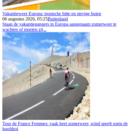
Vakantieweer Europa: tropische hitte en stevige buien
06 augustus 2026, 05:25
Buitenland
Staan de vakantiegangers in Europa aangenaam zomerweer te
wachten of moeten zij...
Tour de France Femmes: vaak heet zomerweer, wind speelt soms de
hoofdrol