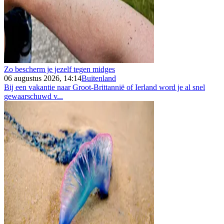
Zo bescherm je jezelf tegen midges
06 augustus 2026, 14:14
Buitenland
Bij een vakantie naar Groot-Brittannië of Ierland word je al snel
gewaarschuwd v...