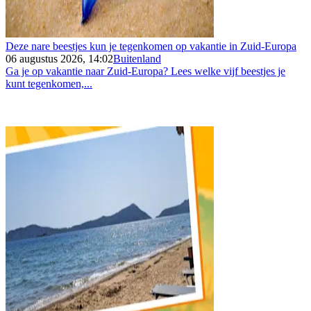
Deze nare beestjes kun je tegenkomen op vakantie in Zuid-Europa
06 augustus 2026, 14:02
Buitenland
Ga je op vakantie naar Zuid-Europa? Lees welke vijf beestjes je
kunt tegenkomen,...