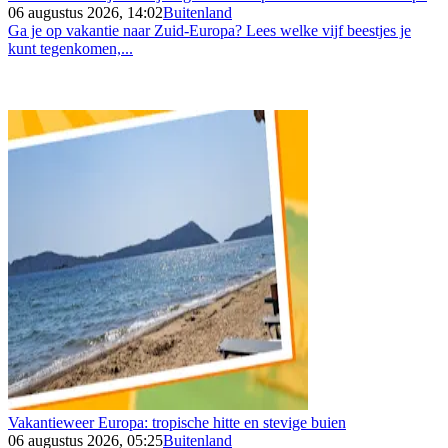
06 augustus 2026, 14:02
Buitenland
Ga je op vakantie naar Zuid-Europa? Lees welke vijf beestjes je
kunt tegenkomen,...
Vakantieweer Europa: tropische hitte en stevige buien
06 augustus 2026, 05:25
Buitenland