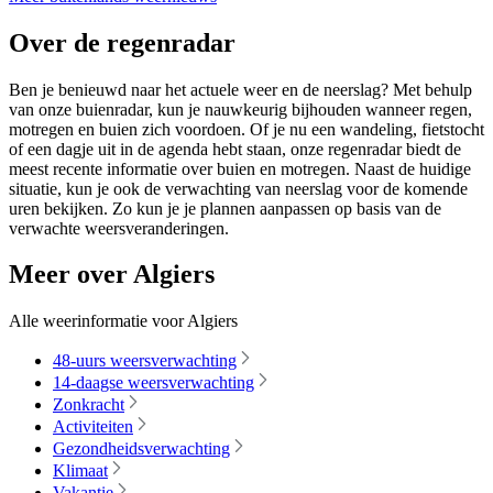
Over de regenradar
Ben je benieuwd naar het actuele weer en de neerslag? Met behulp
van onze buienradar, kun je nauwkeurig bijhouden wanneer regen,
motregen en buien zich voordoen. Of je nu een wandeling, fietstocht
of een dagje uit in de agenda hebt staan, onze regenradar biedt de
meest recente informatie over buien en motregen. Naast de huidige
situatie, kun je ook de verwachting van neerslag voor de komende
uren bekijken. Zo kun je je plannen aanpassen op basis van de
verwachte weersveranderingen.
Meer over Algiers
Alle weerinformatie voor Algiers
48-uurs weersverwachting
14-daagse weersverwachting
Zonkracht
Activiteiten
Gezondheidsverwachting
Klimaat
Vakantie