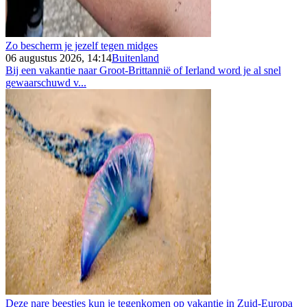
Zo bescherm je jezelf tegen midges
06 augustus 2026, 14:14
Buitenland
Bij een vakantie naar Groot-Brittannië of Ierland word je al snel
gewaarschuwd v...
Deze nare beestjes kun je tegenkomen op vakantie in Zuid-Europa