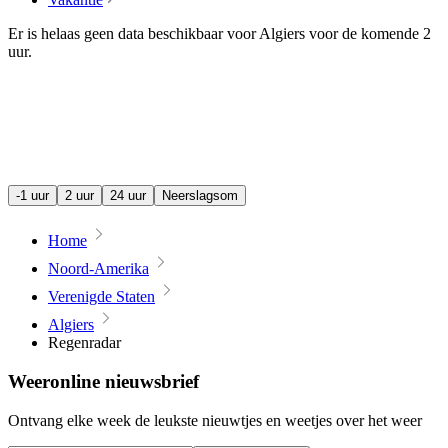
Er is helaas geen data beschikbaar voor Algiers voor de komende
2
uur
.
-1 uur
2 uur
24 uur
Neerslagsom
Home
Noord-Amerika
Verenigde Staten
Algiers
Regenradar
Weeronline nieuwsbrief
Ontvang elke week de leukste nieuwtjes en weetjes over het weer