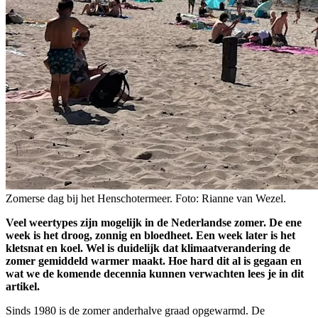
Zomerse dag bij het Henschotermeer. Foto: Rianne van Wezel.
Veel weertypes zijn mogelijk in de Nederlandse zomer. De ene
week is het droog, zonnig en bloedheet. Een week later is het
kletsnat en koel. Wel is duidelijk dat klimaatverandering de
zomer gemiddeld warmer maakt. Hoe hard dit al is gegaan en
wat we de komende decennia kunnen verwachten lees je in dit
artikel.
Sinds 1980 is de zomer anderhalve graad opgewarmd. De