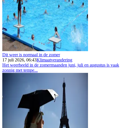
Dit weer is normaal in de zomer
17 juli 2026, 06:43
Klimaatverandering
Het weerbeeld in de zomermaanden juni, juli en augustus is vaak
zonnig met tempe...