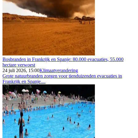
Bosbranden in Frankrijk en Spanje: 80.000 evacuaties, 55.000
hectare verwoest
24 juli 2026, 15:00
Klimaatverandering
Grote natuurbranden zorgen voor tienduizenden evacuaties in
Frankrijk en Spanje....