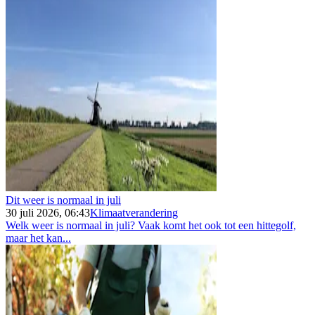
Dit weer is normaal in juli
30 juli 2026, 06:43
Klimaatverandering
Welk weer is normaal in juli? Vaak komt het ook tot een hittegolf,
maar het kan...