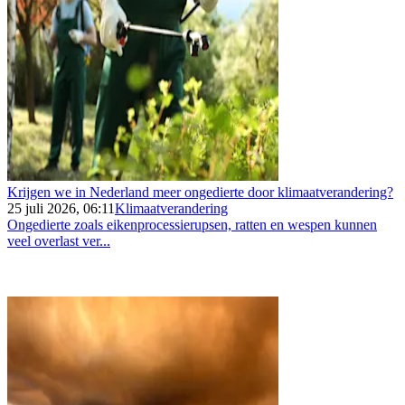
Krijgen we in Nederland meer ongedierte door klimaatverandering?
25 juli 2026, 06:11
Klimaatverandering
Ongedierte zoals eikenprocessierupsen, ratten en wespen kunnen
veel overlast ver...