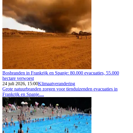
Bosbranden in Frankrijk en Spanje: 80.000 evacuaties, 55.000
hectare verwoest
24 juli 2026, 15:00
Klimaatverandering
Grote natuurbranden zorgen voor tienduizenden evacuaties in
Frankrijk en Spanje....