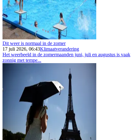
Dit weer is normaal in de zomer
17 juli 2026, 06:43
Klimaatverandering
Het weerbeeld in de zomermaanden juni, juli en augustus is vaak
zonnig met tempe...