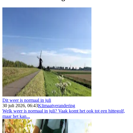
Dit weer is normaal in juli
30 juli 2026, 06:43
Klimaatverandering
Welk weer is normaal in juli? Vaak komt het ook tot een hittegolf,
maar het kan...