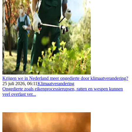
Krijgen we in Nederland meer ongedierte door klimaatverandering?
25 juli 2026, 06:11
Klimaatverandering
Ongedierte zoals eikenprocessierupsen, ratten en wespen kunnen
veel overlast ver...