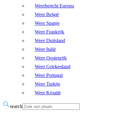
Weerbericht Europa
Weer België
Weer Spanje
Weer Frankrijk
Weer Duitsland
Weer Italië
Weer Oostenrijk
Weer Griekenland
Weer Portugal
Weer Turkije
Weer Kroatië
search