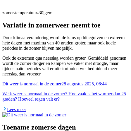
zomer-temperatuur-30jgem
Variatie in zomerweer neemt toe
Door klimaatverandering wordt de kans op hittegolven en extreem
hete dagen met maxima van 40 graden groter, maar ook koele
periodes in de zomer blijven mogelijk.
Ook de extremen qua neerslag worden groter. Gemiddeld genomen
wordt de zomer droger en kampen we vaker met droogte, maar
tijdens natte periodes valt er uit stortbuien wel beduidend meer
neerslag dan vroeger.
Dit weer is normaal in de zomer
28 augustus 2025, 06:44
Welk weer is normaal in de zomer? Hoe vaak is het warmer dan 25
graden? Hoeveel regen valt er?
Lees meer
Toename zomerse dagen