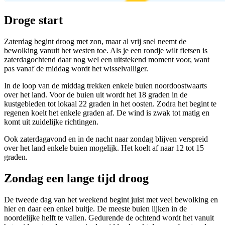
Droge start
Zaterdag begint droog met zon, maar al vrij snel neemt de
bewolking vanuit het westen toe. Als je een rondje wilt fietsen is
zaterdagochtend daar nog wel een uitstekend moment voor, want
pas vanaf de middag wordt het wisselvalliger.
In de loop van de middag trekken enkele buien noordoostwaarts
over het land. Voor de buien uit wordt het 18 graden in de
kustgebieden tot lokaal 22 graden in het oosten. Zodra het begint te
regenen koelt het enkele graden af. De wind is zwak tot matig en
komt uit zuidelijke richtingen.
Ook zaterdagavond en in de nacht naar zondag blijven verspreid
over het land enkele buien mogelijk. Het koelt af naar 12 tot 15
graden.
Zondag een lange tijd droog
De tweede dag van het weekend begint juist met veel bewolking en
hier en daar een enkel buitje. De meeste buien lijken in de
noordelijke helft te vallen. Gedurende de ochtend wordt het vanuit