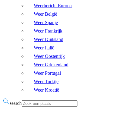
Weerbericht Europa
Weer België
Weer Spanje
Weer Frankrijk
Weer Duitsland
Weer Italië
Weer Oostenrijk
Weer Griekenland
Weer Portugal
Weer Turkije
Weer Kroatië
search