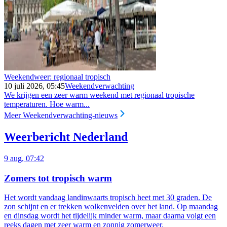
Weekendweer: regionaal tropisch
10 juli 2026, 05:45
Weekendverwachting
We krijgen een zeer warm weekend met regionaal tropische
temperaturen. Hoe warm...
Meer Weekendverwachting-nieuws
Weerbericht Nederland
9 aug, 07:42
Zomers tot tropisch warm
Het wordt vandaag landinwaarts tropisch heet met 30 graden. De
zon schijnt en er trekken wolkenvelden over het land. Op maandag
en dinsdag wordt het tijdelijk minder warm, maar daarna volgt een
reeks dagen met zeer warm en zonnig zomerweer.