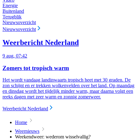
Energie
Buitenland
Terugblik
Nieuwsoverzicht
Nieuwsoverzicht
Weerbericht Nederland
9 aug, 07:42
Zomers tot tropisch warm
Het wordt vandaag landinwaarts tropisch heet met 30 graden. De
zon schijnt en er trekken wolkenvelden over het land. Op maandag
en dinsdag wordt het tijdelijk minder warm, maar daarna volgt een
reeks dagen met zeer warm en zonnig zomerweer.
Weerbericht Nederland
Home
Weernieuws
Weekendweer: wederom wisselvallig?