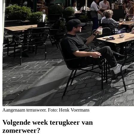
Aangenaam terrasweer. Foto: Henk Voermans
Volgende week terugkeer van
zomerweer?