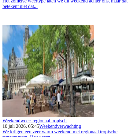
Het zomerse weertype laten we dit weekend achter ons, maar dat
betekent niet dat...
Weekendweer: regionaal tropisch
10 juli 2026, 05:45
Weekendverwachting
We krijgen een zeer warm weekend met regionaal tropische