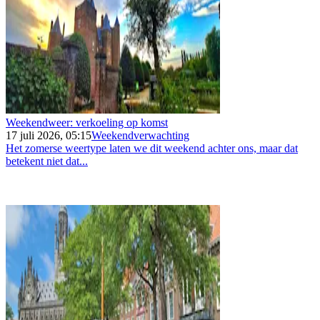
Weekendweer: verkoeling op komst
17 juli 2026, 05:15
Weekendverwachting
Het zomerse weertype laten we dit weekend achter ons, maar dat
betekent niet dat...