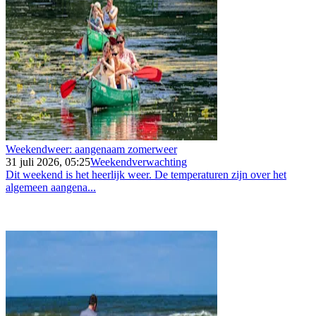
Weekendweer: aangenaam zomerweer
31 juli 2026, 05:25
Weekendverwachting
Dit weekend is het heerlijk weer. De temperaturen zijn over het
algemeen aangena...