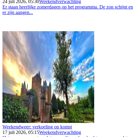
24 juli 2026, 05:30
Weekendverwachting
Er staan heerlijke zomerdagen op het programma. De zon schijnt en
er zijn aangen...
Weekendweer: verkoeling op komst
17 juli 2026, 05:15
Weekendverwachting