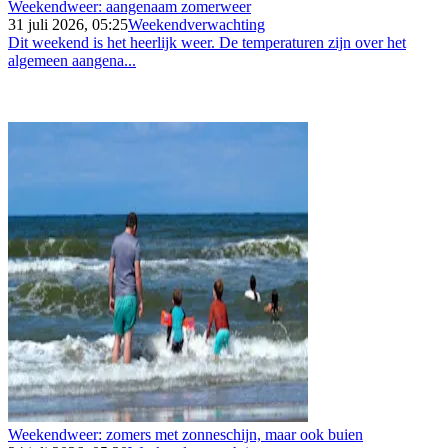
Weekendweer: aangenaam zomerweer
31 juli 2026, 05:25
Weekendverwachting
Dit weekend is het heerlijk weer. De temperaturen zijn over het
algemeen aangena...
Weekendweer: zomers met zonneschijn, maar ook buien