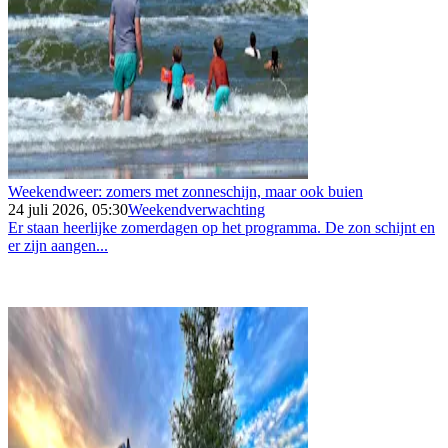
Weekendweer: zomers met zonneschijn, maar ook buien
24 juli 2026, 05:30
Weekendverwachting
Er staan heerlijke zomerdagen op het programma. De zon schijnt en
er zijn aangen...