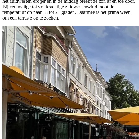
het zuidwesten droger en in de middag breekt de zon af en toe door.
Bij een matige tot vrij krachtige zuidwestenwind loopt de
temperatuur op naar 18 tot 21 graden. Daarmee is het prima weer
om een terrasje op te zoeken.