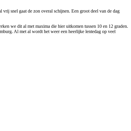
vrij snel gaat de zon overal schijnen. Een groot deel van de dag
erken we dit al met maxima die hier uitkomen tussen 10 en 12 graden.
imburg. Al met al wordt het weer een heerlijke lentedag op veel