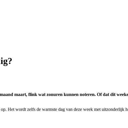
nig?
e maand maart, flink wat zonuren kunnen noteren. Of dat dit weeken
 op. Het wordt zelfs de warmste dag van deze week met uitzonderlijk h