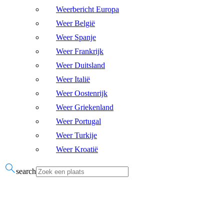
Weerbericht Europa
Weer België
Weer Spanje
Weer Frankrijk
Weer Duitsland
Weer Italië
Weer Oostenrijk
Weer Griekenland
Weer Portugal
Weer Turkije
Weer Kroatië
search