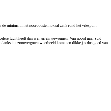
en de minima in het noordoosten lokaal zelfs rond het vriespunt
koelere lucht heeft dan wel terrein gewonnen. Van noord naar zuid
. Ondanks het zonovergoten weerbeeld komt een dikke jas dus goed van