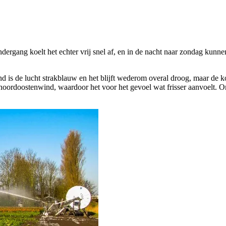
ndergang koelt het echter vrij snel af, en in de nacht naar zondag kunn
nd is de lucht strakblauw en het blijft wederom overal droog, maar de 
ige noordoostenwind, waardoor het voor het gevoel wat frisser aanvoelt