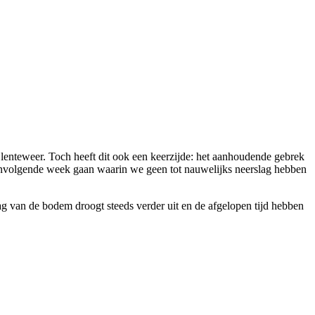
lenteweer. Toch heeft dit ook een keerzijde: het aanhoudende gebrek
eenvolgende week gaan waarin we geen tot nauwelijks neerslag hebben
ag van de bodem droogt steeds verder uit en de afgelopen tijd hebben