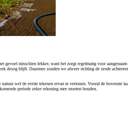
het gevoel misschien lekker, want het zorgt regelmatig voor aangenaam 
 week droog blijft. Daarmee zouden we alweer richting de zesde achter
 natuur wel de eerste tekenen ervan te vertonen. Vooral de bovenste la
de komende periode zeker rekening mee moeten houden.