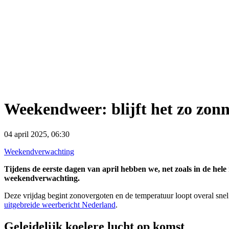
Weekendweer: blijft het zo zon
04 april 2025, 06:30
Weekendverwachting
Tijdens de eerste dagen van april hebben we, net zoals in de hel
weekendverwachting.
Deze vrijdag begint zonovergoten en de temperatuur loopt overal snel
uitgebreide weerbericht Nederland
.
Geleidelijk koelere lucht op komst