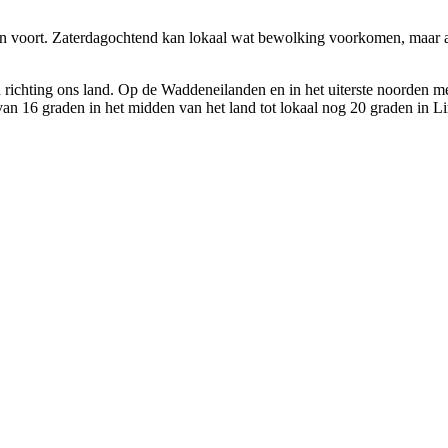
n voort. Zaterdagochtend kan lokaal wat bewolking voorkomen, maar al 
 richting ons land. Op de Waddeneilanden en in het uiterste noorden m
n van 16 graden in het midden van het land tot lokaal nog 20 graden in L