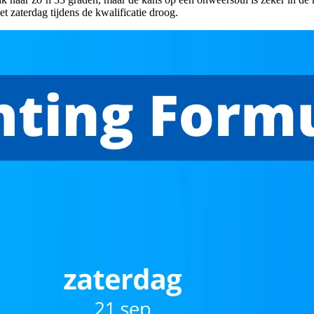
het zaterdag tijdens de kwalificatie droog.