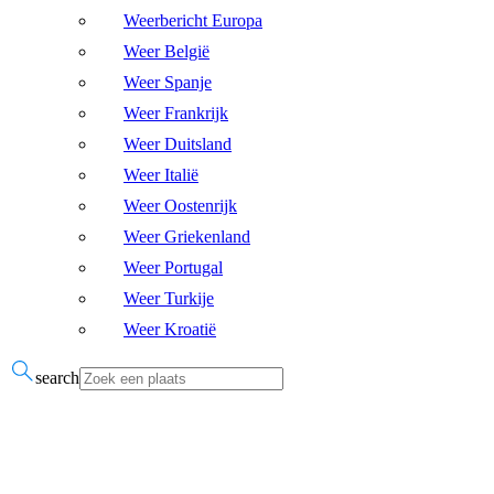
Weerbericht Europa
Weer België
Weer Spanje
Weer Frankrijk
Weer Duitsland
Weer Italië
Weer Oostenrijk
Weer Griekenland
Weer Portugal
Weer Turkije
Weer Kroatië
search