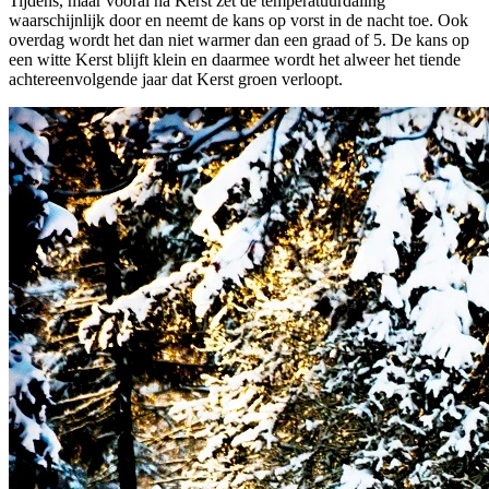
Tijdens, maar vooral na Kerst zet de temperatuurdaling
waarschijnlijk door en neemt de kans op vorst in de nacht toe. Ook
overdag wordt het dan niet warmer dan een graad of 5. De kans op
een witte Kerst blijft klein en daarmee wordt het alweer het tiende
achtereenvolgende jaar dat Kerst groen verloopt.