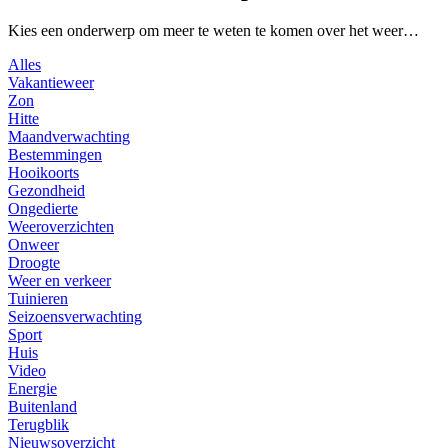
Kies een onderwerp om meer te weten te komen over het weer…
Alles
Vakantieweer
Zon
Hitte
Maandverwachting
Bestemmingen
Hooikoorts
Gezondheid
Ongedierte
Weeroverzichten
Onweer
Droogte
Weer en verkeer
Tuinieren
Seizoensverwachting
Sport
Huis
Video
Energie
Buitenland
Terugblik
Nieuwsoverzicht