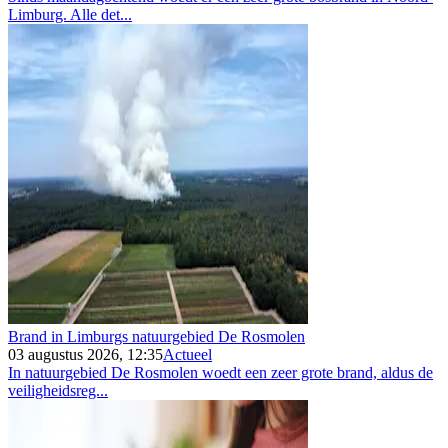
Limburg. Alle det...
Brand in Limburgs natuurgebied De Rosmolen
03 augustus 2026, 12:35
Actueel
In natuurgebied De Rosmolen woedt een zeer grote brand, aldus de
veiligheidsreg...