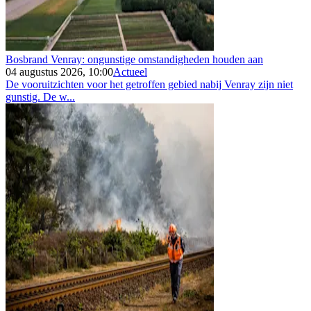
Bosbrand Venray: ongunstige omstandigheden houden aan
04 augustus 2026, 10:00
Actueel
De vooruitzichten voor het getroffen gebied nabij Venray zijn niet
gunstig. De w...