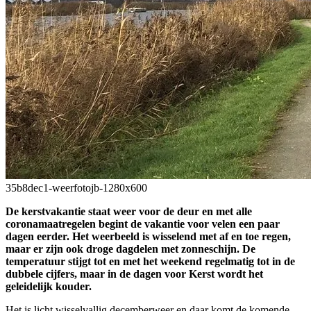
35b8dec1-weerfotojb-1280x600
De kerstvakantie staat weer voor de deur en met alle
coronamaatregelen begint de vakantie voor velen een paar
dagen eerder. Het weerbeeld is wisselend met af en toe regen,
maar er zijn ook droge dagdelen met zonneschijn. De
temperatuur stijgt tot en met het weekend regelmatig tot in de
dubbele cijfers, maar in de dagen voor Kerst wordt het
geleidelijk kouder.
Het is licht wisselvallig decemberweer en daar komt de komende