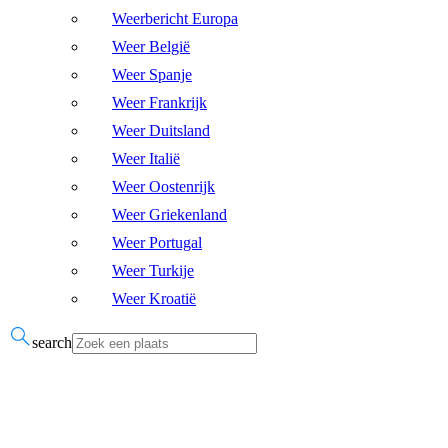
Weerbericht Europa
Weer België
Weer Spanje
Weer Frankrijk
Weer Duitsland
Weer Italië
Weer Oostenrijk
Weer Griekenland
Weer Portugal
Weer Turkije
Weer Kroatië
search