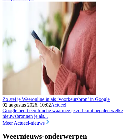
Zo stel je Weeronline in als ‘voorkeursbron’ in Google
02 augustus 2026, 10:02
Actueel
Google heeft een functie waarmee je zelf kunt bepalen welke
nieuwsbronnen je als...
Meer Actueel-nieuws
Weernieuws-onderwerpen