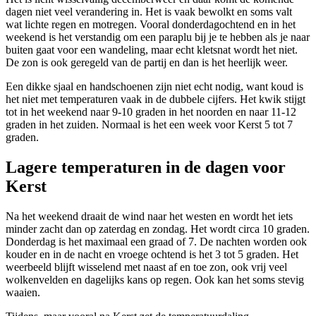
dagen niet veel verandering in. Het is vaak bewolkt en soms valt
wat lichte regen en motregen. Vooral donderdagochtend en in het
weekend is het verstandig om een paraplu bij je te hebben als je naar
buiten gaat voor een wandeling, maar echt kletsnat wordt het niet.
De zon is ook geregeld van de partij en dan is het heerlijk weer.
Een dikke sjaal en handschoenen zijn niet echt nodig, want koud is
het niet met temperaturen vaak in de dubbele cijfers. Het kwik stijgt
tot in het weekend naar 9-10 graden in het noorden en naar 11-12
graden in het zuiden. Normaal is het een week voor Kerst 5 tot 7
graden.
Lagere temperaturen in de dagen voor
Kerst
Na het weekend draait de wind naar het westen en wordt het iets
minder zacht dan op zaterdag en zondag. Het wordt circa 10 graden.
Donderdag is het maximaal een graad of 7. De nachten worden ook
kouder en in de nacht en vroege ochtend is het 3 tot 5 graden. Het
weerbeeld blijft wisselend met naast af en toe zon, ook vrij veel
wolkenvelden en dagelijks kans op regen. Ook kan het soms stevig
waaien.