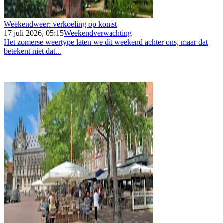
Weekendweer: verkoeling op komst
17 juli 2026, 05:15
Weekendverwachting
Het zomerse weertype laten we dit weekend achter ons, maar dat
betekent niet dat...