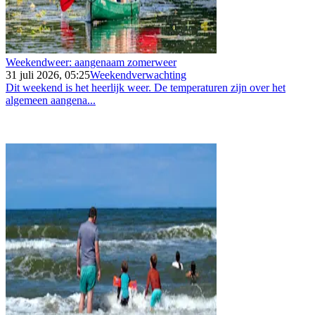
Weekendweer: aangenaam zomerweer
31 juli 2026, 05:25
Weekendverwachting
Dit weekend is het heerlijk weer. De temperaturen zijn over het
algemeen aangena...