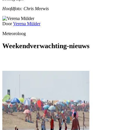
Hoofdfoto: Chris Meewis
Door
Verena Mülder
Meteoroloog
Weekendverwachting-nieuws