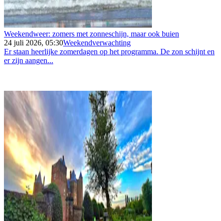
Weekendweer: zomers met zonneschijn, maar ook buien
24 juli 2026, 05:30
Weekendverwachting
Er staan heerlijke zomerdagen op het programma. De zon schijnt en
er zijn aangen...