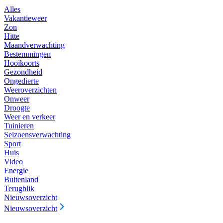
Alles
Vakantieweer
Zon
Hitte
Maandverwachting
Bestemmingen
Hooikoorts
Gezondheid
Ongedierte
Weeroverzichten
Onweer
Droogte
Weer en verkeer
Tuinieren
Seizoensverwachting
Sport
Huis
Video
Energie
Buitenland
Terugblik
Nieuwsoverzicht
Nieuwsoverzicht