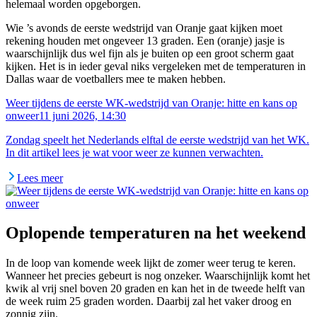
helemaal worden opgeborgen.
Wie ’s avonds de eerste wedstrijd van Oranje gaat kijken moet
rekening houden met ongeveer 13 graden. Een (oranje) jasje is
waarschijnlijk dus wel fijn als je buiten op een groot scherm gaat
kijken. Het is in ieder geval niks vergeleken met de temperaturen in
Dallas waar de voetballers mee te maken hebben.
Weer tijdens de eerste WK-wedstrijd van Oranje: hitte en kans op
onweer
11 juni 2026, 14:30
Zondag speelt het Nederlands elftal de eerste wedstrijd van het WK.
In dit artikel lees je wat voor weer ze kunnen verwachten.
Lees meer
Oplopende temperaturen na het weekend
In de loop van komende week lijkt de zomer weer terug te keren.
Wanneer het precies gebeurt is nog onzeker. Waarschijnlijk komt het
kwik al vrij snel boven 20 graden en kan het in de tweede helft van
de week ruim 25 graden worden. Daarbij zal het vaker droog en
zonnig zijn.