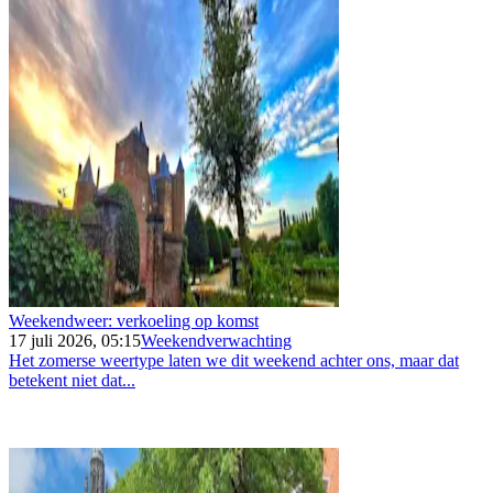
Weekendweer: verkoeling op komst
17 juli 2026, 05:15
Weekendverwachting
Het zomerse weertype laten we dit weekend achter ons, maar dat
betekent niet dat...