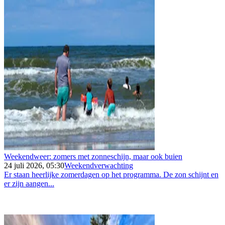
Weekendweer: zomers met zonneschijn, maar ook buien
24 juli 2026, 05:30
Weekendverwachting
Er staan heerlijke zomerdagen op het programma. De zon schijnt en
er zijn aangen...