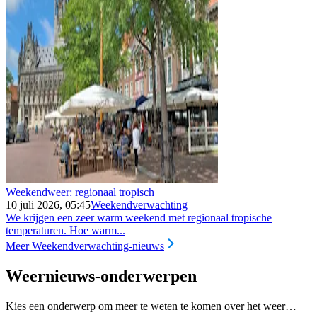
Weekendweer: regionaal tropisch
10 juli 2026, 05:45
Weekendverwachting
We krijgen een zeer warm weekend met regionaal tropische
temperaturen. Hoe warm...
Meer Weekendverwachting-nieuws
Weernieuws-onderwerpen
Kies een onderwerp om meer te weten te komen over het weer…