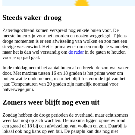
Steeds vaker droog
Zaterdagochtend komen verspreid nog enkele buien voor. De
meeste buien zijn voor het noorden en oosten weggelegd. Tijdens
droge momenten is er een afwisseling van wolken en zon met een
stevige westenwind. Het is prima weer om een rondje te wandelen,
maar het is dan wel verstandig om
de radar
in de gaten te houden
voor je op pad gaat.
In de middag neemt het aantal buien af en breekt de zon wat vaker
door. Met maxima tussen 16 en 18 graden is het prima weer om
buiten wat te ondernemen, maar het blijft fris voor de tijd van het
jaar. Temperaturen van 20 graden zijn namelijk normaal voor
halverwege juni.
Zomers weer blijft nog even uit
Zondag hebben de droge perioden de overhand, maar echt zomers
weer laat nog op zich wachten. De maxima liggen opnieuw rond
een graad of 18 bij een afwisseling van wolken en zon. Daarbij is
lokaal ook nog kans op een bui. De paraplu kan dus nog niet