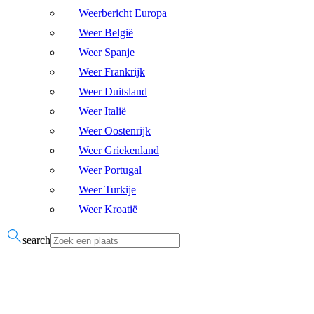
Weerbericht Europa
Weer België
Weer Spanje
Weer Frankrijk
Weer Duitsland
Weer Italië
Weer Oostenrijk
Weer Griekenland
Weer Portugal
Weer Turkije
Weer Kroatië
search