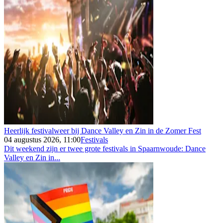
Heerlijk festivalweer bij Dance Valley en Zin in de Zomer Fest
04 augustus 2026, 11:00
Festivals
Dit weekend zijn er twee grote festivals in Spaarnwoude: Dance
Valley en Zin in...