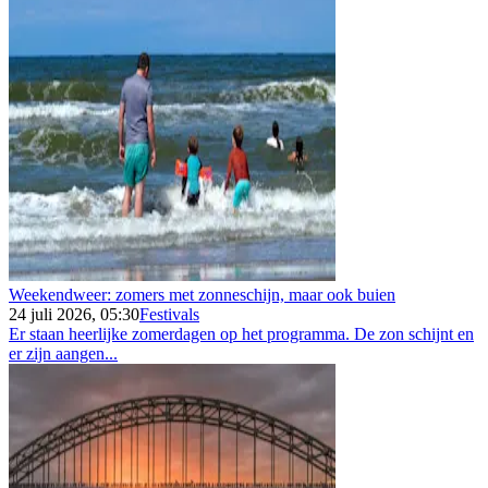
Weekendweer: zomers met zonneschijn, maar ook buien
24 juli 2026, 05:30
Festivals
Er staan heerlijke zomerdagen op het programma. De zon schijnt en
er zijn aangen...