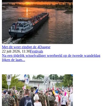
Met dit weer eindigt de 4Daagse
22 juli 2026, 11:30
Festivals
Na een tijdelijk wisselvalliger weerbeeld op de tweede wandeldag
lijken de laats...