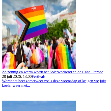
Zo zonnig en warm wordt het Solarweekend en de Canal Parade
28 juli 2026, 13:00
Festivals
Wordt het heet zomerweer zoals deze woensdag of krijgen we juist
koeler weer met...