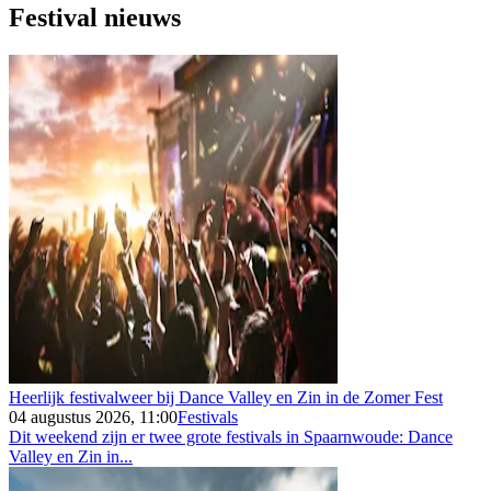
Festival nieuws
Heerlijk festivalweer bij Dance Valley en Zin in de Zomer Fest
04 augustus 2026, 11:00
Festivals
Dit weekend zijn er twee grote festivals in Spaarnwoude: Dance
Valley en Zin in...