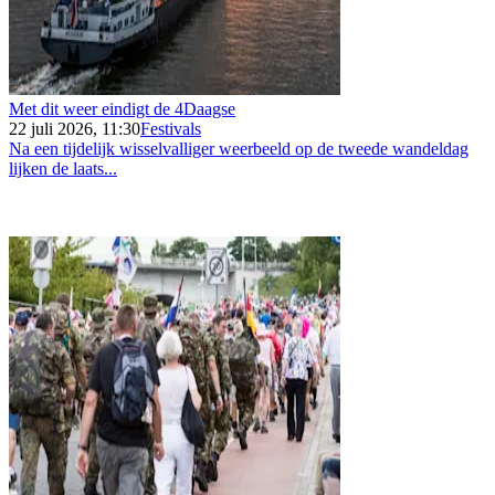
Met dit weer eindigt de 4Daagse
22 juli 2026, 11:30
Festivals
Na een tijdelijk wisselvalliger weerbeeld op de tweede wandeldag
lijken de laats...