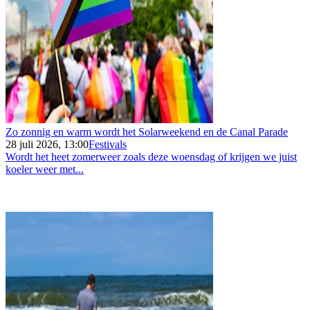
Zo zonnig en warm wordt het Solarweekend en de Canal Parade
28 juli 2026, 13:00
Festivals
Wordt het heet zomerweer zoals deze woensdag of krijgen we juist
koeler weer met...