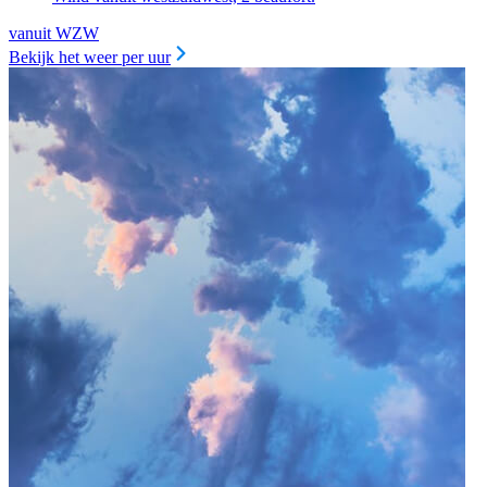
vanuit WZW
Bekijk het weer per uur