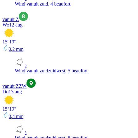
Wind vanuit zuid, 4 beaufort.
vanuit Z
Wo
12 aug
15
°
19
°
0,2
mm
5
Wind vanuit zuidzuidwest, 5 beaufort.
vanuit ZZW
Do
13 aug
15
°
19
°
0,4
mm
5
Wind vanuit zuidzuidwest, 5 beaufort.