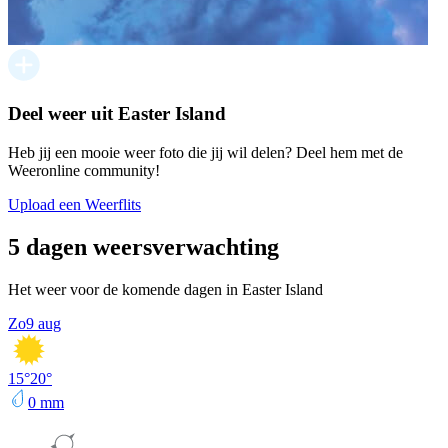
Deel weer uit Easter Island
Heb jij een mooie weer foto die jij wil delen? Deel hem met de
Weeronline community!
Upload een Weerflits
5 dagen weersverwachting
Het weer voor de komende dagen in Easter Island
Zo
9 aug
15
°
20
°
0
mm