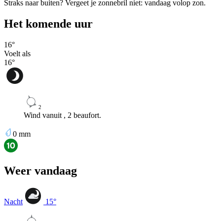
Straks naar buiten? Vergeet je zonnebril niet: vandaag volop zon.
Het komende uur
16
°
Voelt als
16
°
2
Wind vanuit , 2 beaufort.
0
mm
Weer vandaag
Nacht
15
°