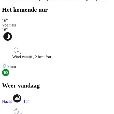
Het komende uur
16
°
Voelt als
16
°
2
Wind vanuit , 2 beaufort.
0
mm
Weer vandaag
Nacht
15
°