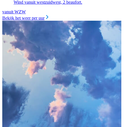
Wind vanuit westzuidwest, 2 beaufort.
vanuit WZW
Bekijk het weer per uur