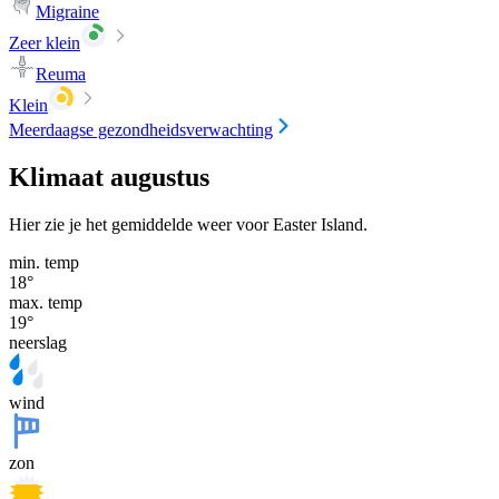
Migraine
Zeer klein
Reuma
Klein
Meerdaagse gezondheidsverwachting
Klimaat augustus
Hier zie je het gemiddelde weer voor Easter Island.
min. temp
18
°
max. temp
19
°
neerslag
wind
zon