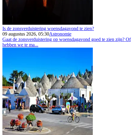
Is de zonsverduistering woensdagavond te zien?
09 augustus 2026, 05:30
Astronomie
Gaat de zonsverduistering op woensdagavond goed te zien zijn? Of
hebben we te ma...