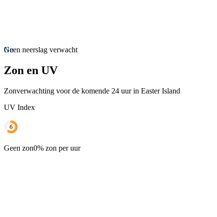
Nu
Geen neerslag verwacht
Zon en UV
Zonverwachting voor de komende 24 uur in Easter Island
UV Index
Geen zon
0% zon per uur