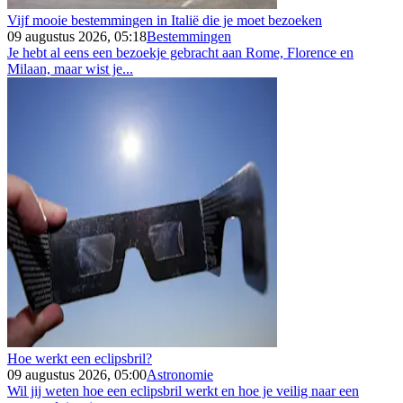
Vijf mooie bestemmingen in Italië die je moet bezoeken
09 augustus 2026, 05:18
Bestemmingen
Je hebt al eens een bezoekje gebracht aan Rome, Florence en
Milaan, maar wist je...
Hoe werkt een eclipsbril?
09 augustus 2026, 05:00
Astronomie
Wil jij weten hoe een eclipsbril werkt en hoe je veilig naar een