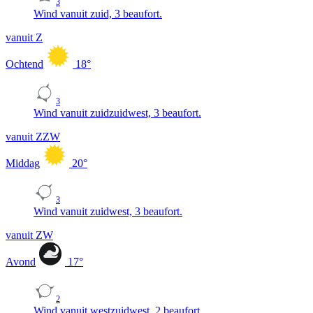
3
Wind vanuit zuid, 3 beaufort.
vanuit Z
Ochtend
18
°
3
Wind vanuit zuidzuidwest, 3 beaufort.
vanuit ZZW
Middag
20
°
3
Wind vanuit zuidwest, 3 beaufort.
vanuit ZW
Avond
17
°
2
Wind vanuit westzuidwest, 2 beaufort.