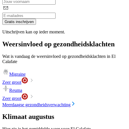
Gratis inschrijven
Uitschrijven kan op ieder moment.
Weersinvloed op gezondheidsklachten
Wat is vandaag de weersinvloed op gezondheidsklachten in El
Calafate
Migraine
Zeer groot
Reuma
Zeer groot
Meerdaagse gezondheidsverwachting
Klimaat augustus
Hier zie je het gemiddelde weer voor El Calafate.