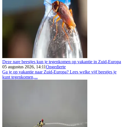
Deze nare beestjes kun je tegenkomen op vakantie in Zuid-Europa
05 augustus 2026, 14:11
Ongedierte
Ga je op vakantie naar Zuid-Europa? Lees welke vijf beestjes je
kunt tegenkomen,...