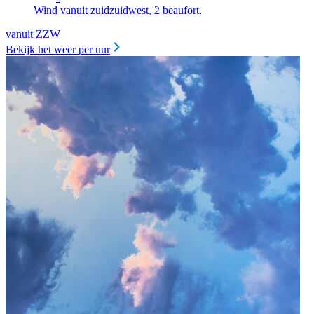
Wind vanuit zuidzuidwest, 2 beaufort.
vanuit ZZW
Bekijk het weer per uur