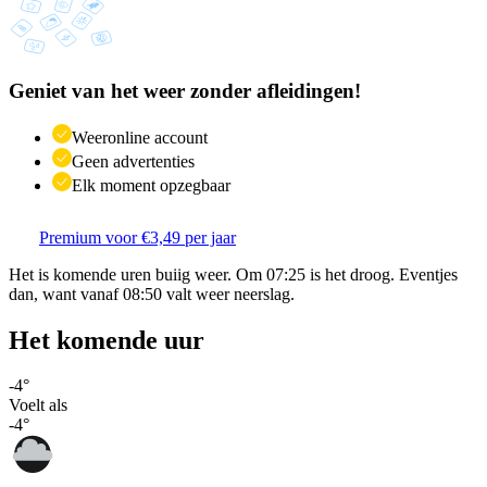
Geniet van het weer zonder afleidingen!
Weeronline account
Geen advertenties
Elk moment opzegbaar
Premium voor €3,49 per jaar
Het is komende uren buiig weer. Om 07:25 is het droog. Eventjes
dan, want vanaf 08:50 valt weer neerslag.
Het komende uur
-4
°
Voelt als
-4
°