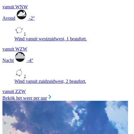
vanuit WNW
Avond
-2
°
1
Wind vanuit westzuidwest, 1 beaufort.
vanuit WZW
Nacht
-4
°
2
Wind vanuit zuidzuidwest, 2 beaufort.
vanuit ZZW
Bekijk het weer per uur