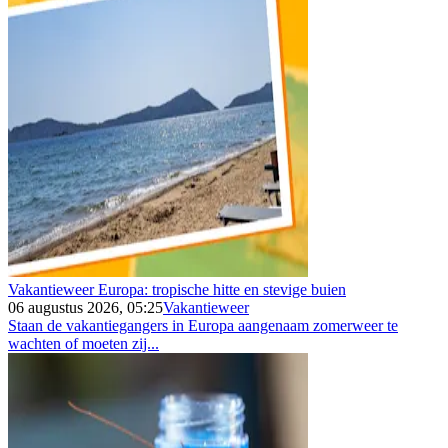
Vakantieweer Europa: tropische hitte en stevige buien
06 augustus 2026, 05:25
Vakantieweer
Staan de vakantiegangers in Europa aangenaam zomerweer te
wachten of moeten zij...