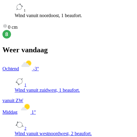
1
Wind vanuit noordoost, 1 beaufort.
0
cm
Weer vandaag
Ochtend
-3
°
1
Wind vanuit zuidwest, 1 beaufort.
vanuit ZW
Middag
1
°
2
Wind vanuit westnoordwest, 2 beaufort.