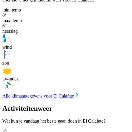
min. temp
0
°
max. temp
6
°
neerslag
wind
zon
uv-index
Alle klimaatgegevens voor El Calafate
Activiteitenweer
Wat kun je vandaag het beste gaan doen in El Calafate?