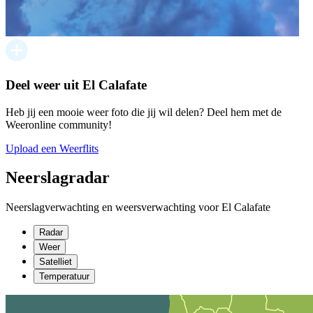
Deel weer uit El Calafate
Heb jij een mooie weer foto die jij wil delen? Deel hem met de
Weeronline community!
Upload een Weerflits
Neerslagradar
Neerslagverwachting en weersverwachting voor El Calafate
Radar
Weer
Satelliet
Temperatuur