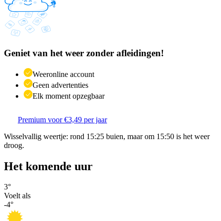
Geniet van het weer zonder afleidingen!
Weeronline account
Geen advertenties
Elk moment opzegbaar
Premium voor €3,49 per jaar
Wisselvallig weertje: rond 15:25 buien, maar om 15:50 is het weer
droog.
Het komende uur
3
°
Voelt als
-4
°