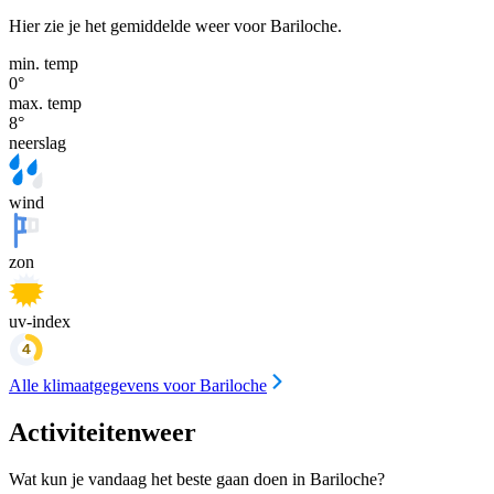
Hier zie je het gemiddelde weer voor Bariloche.
min. temp
0
°
max. temp
8
°
neerslag
wind
zon
uv-index
Alle klimaatgegevens voor Bariloche
Activiteitenweer
Wat kun je vandaag het beste gaan doen in Bariloche?