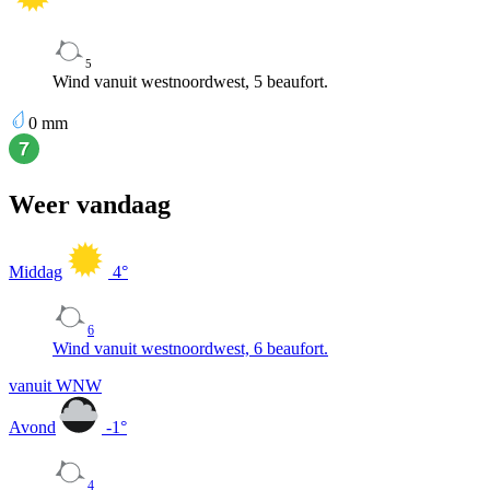
5
Wind vanuit westnoordwest, 5 beaufort.
0
mm
Weer vandaag
Middag
4
°
6
Wind vanuit westnoordwest, 6 beaufort.
vanuit WNW
Avond
-1
°
4