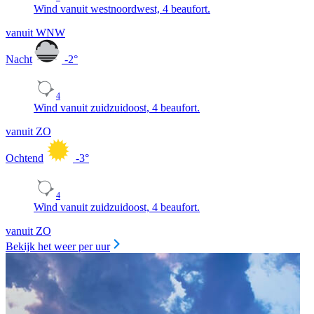
Wind vanuit westnoordwest, 4 beaufort.
vanuit WNW
Nacht
-2
°
4
Wind vanuit zuidzuidoost, 4 beaufort.
vanuit ZO
Ochtend
-3
°
4
Wind vanuit zuidzuidoost, 4 beaufort.
vanuit ZO
Bekijk het weer per uur