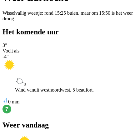
Wisselvallig weertje: rond 15:25 buien, maar om 15:50 is het weer
droog.
Het komende uur
3
°
Voelt als
-4
°
5
Wind vanuit westnoordwest, 5 beaufort.
0
mm
Weer vandaag