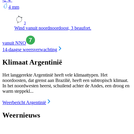
4
mm
3
Wind vanuit noordnoordoost, 3 beaufort.
vanuit NNO
14-daagse weersverwachting
Klimaat Argentinië
Het langgerekte Argentinië heeft vele klimaattypen. Het
noordoosten, dat grenst aan Brazilië, heeft een subtropisch klimaat.
In het noordwesten heerst, schuilend achter de Andes, een droog en
warm steppekl...
Weerbericht Argentinië
Weernieuws