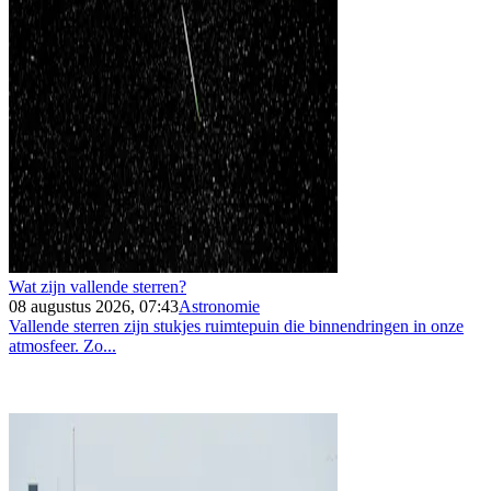
Wat zijn vallende sterren?
08 augustus 2026, 07:43
Astronomie
Vallende sterren zijn stukjes ruimtepuin die binnendringen in onze
atmosfeer. Zo...