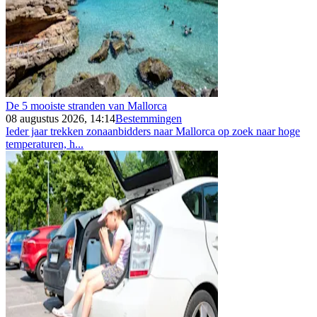
De 5 mooiste stranden van Mallorca
08 augustus 2026, 14:14
Bestemmingen
Ieder jaar trekken zonaanbidders naar Mallorca op zoek naar hoge
temperaturen, h...