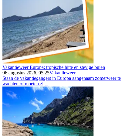
Vakantieweer Europa: tropische hitte en stevige buien
06 augustus 2026, 05:25
Vakantieweer
Staan de vakantiegangers in Europa aangenaam zomerweer te
wachten of moeten zij...