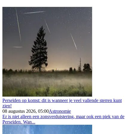
Perseïden op komst: dit is wanneer je veel vallende sterren kunt
zien!
08 augustus 2026, 05:00
Astronomie
Er is niet alleen een zonsverduistering, maar ook een piek van de
Perseïden. Wan...