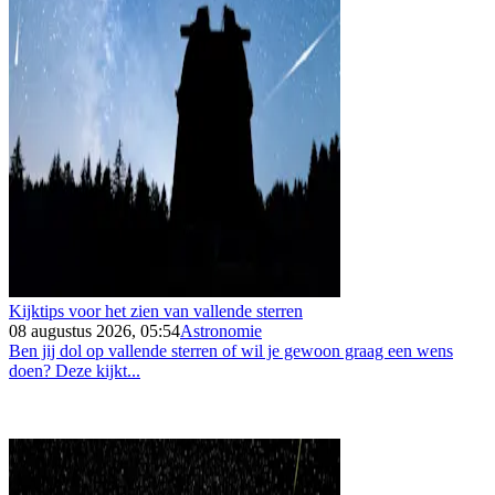
Kijktips voor het zien van vallende sterren
08 augustus 2026, 05:54
Astronomie
Ben jij dol op vallende sterren of wil je gewoon graag een wens
doen? Deze kijkt...