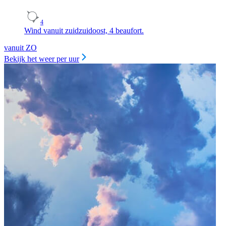
4
Wind vanuit zuidzuidoost, 4 beaufort.
vanuit ZO
Bekijk het weer per uur