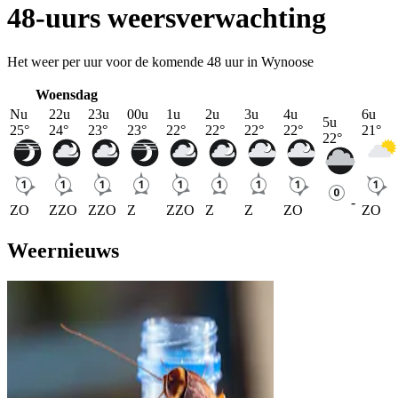
48-uurs weersverwachting
Het weer per uur voor de komende 48 uur in Wynoose
Woensdag
Nu
22u
23u
00u
1u
2u
3u
4u
6u
5u
25
°
24
°
23
°
23
°
22
°
22
°
22
°
22
°
21
°
22
°
-
ZO
ZZO
ZZO
Z
ZZO
Z
Z
ZO
ZO
Weernieuws