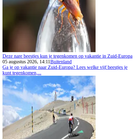
Deze nare beestjes kun je tegenkomen op vakantie in Zuid-Europa
05 augustus 2026, 14:11
Buitenland
Ga je op vakantie naar Zuid-Europa? Lees welke vijf beestjes je
kunt tegenkomen,...