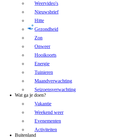
Weervideo's
Nieuwsbrief
Hitte
Gezondheid
Zon
Onweer
Hooikoorts
Energie
Tuinieren
Maandverwachting
Seizoensverwachting
Wat ga je doen?
Vakantie
Weekend weer
Evenementen
Activiteiten
Buitenland