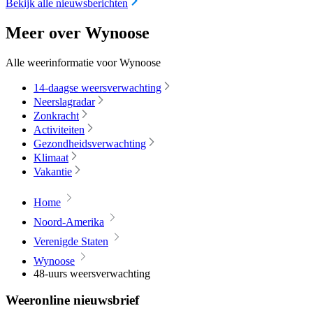
Bekijk alle nieuwsberichten
Meer over Wynoose
Alle weerinformatie voor Wynoose
14-daagse weersverwachting
Neerslagradar
Zonkracht
Activiteiten
Gezondheidsverwachting
Klimaat
Vakantie
Home
Noord-Amerika
Verenigde Staten
Wynoose
48-uurs weersverwachting
Weeronline nieuwsbrief