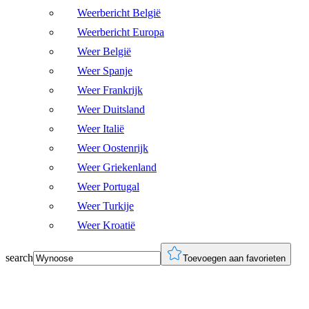
Weerbericht België
Weerbericht Europa
Weer België
Weer Spanje
Weer Frankrijk
Weer Duitsland
Weer Italië
Weer Oostenrijk
Weer Griekenland
Weer Portugal
Weer Turkije
Weer Kroatië
search
Toevoegen aan favorieten