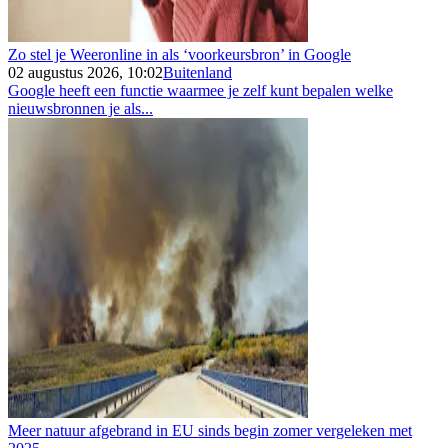
Zo stel je Weeronline in als ‘voorkeursbron’ in Google
02 augustus 2026, 10:02
Buitenland
Google heeft een functie waarmee je zelf kunt bepalen welke
nieuwsbronnen je als...
Meer natuur afgebrand in EU sinds begin zomer vergeleken met