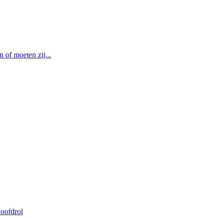
of moeten zij...
oofdrol