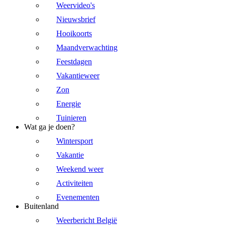
Weervideo's
Nieuwsbrief
Hooikoorts
Maandverwachting
Feestdagen
Vakantieweer
Zon
Energie
Tuinieren
Wat ga je doen?
Wintersport
Vakantie
Weekend weer
Activiteiten
Evenementen
Buitenland
Weerbericht België