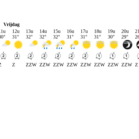
Vrijdag
11u
12u
13u
14u
15u
16u
17u
18u
19u
20u
2
30
°
31
°
32
°
32
°
32
°
31
°
31
°
31
°
30
°
29
°
2
Z
Z
ZZW
ZZW
ZZW
ZZW
ZZW
ZZW
ZZW
ZZW
Z