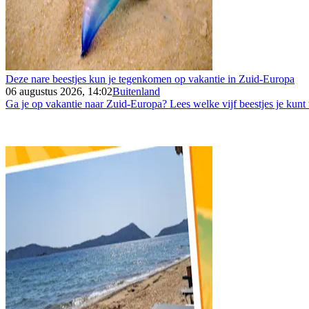
Deze nare beestjes kun je tegenkomen op vakantie in Zuid-Europa
06 augustus 2026, 14:02
Buitenland
Ga je op vakantie naar Zuid-Europa? Lees welke vijf beestjes je kunt