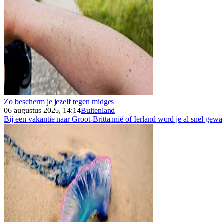
Zo bescherm je jezelf tegen midges
06 augustus 2026, 14:14
Buitenland
Bij een vakantie naar Groot-Brittannië of Ierland word je al snel gew