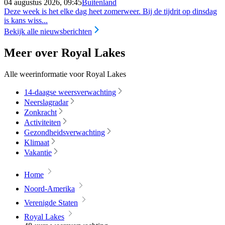
04 augustus 2026, 09:45
Buitenland
Deze week is het elke dag heet zomerweer. Bij de tijdrit op dinsdag
is kans wiss...
Bekijk alle nieuwsberichten
Meer over Royal Lakes
Alle weerinformatie voor Royal Lakes
14-daagse weersverwachting
Neerslagradar
Zonkracht
Activiteiten
Gezondheidsverwachting
Klimaat
Vakantie
Home
Noord-Amerika
Verenigde Staten
Royal Lakes