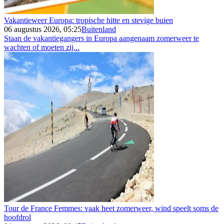
Vakantieweer Europa: tropische hitte en stevige buien
06 augustus 2026, 05:25
Buitenland
Staan de vakantiegangers in Europa aangenaam zomerweer te
wachten of moeten zij...
Tour de France Femmes: vaak heet zomerweer, wind speelt soms de
hoofdrol