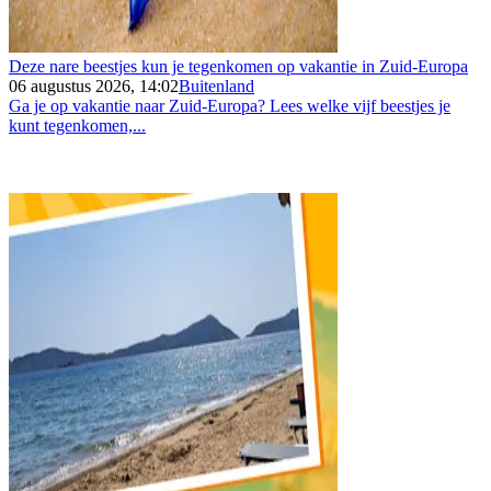
Deze nare beestjes kun je tegenkomen op vakantie in Zuid-Europa
06 augustus 2026, 14:02
Buitenland
Ga je op vakantie naar Zuid-Europa? Lees welke vijf beestjes je
kunt tegenkomen,...