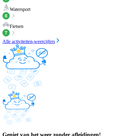
Watersport
Fietsen
Alle activiteiten-weercijfers
Geniet van het weer zonder afleidingen!