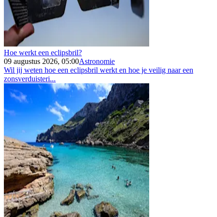
Hoe werkt een eclipsbril?
09 augustus 2026, 05:00
Astronomie
Wil jij weten hoe een eclipsbril werkt en hoe je veilig naar een
zonsverduisteri...