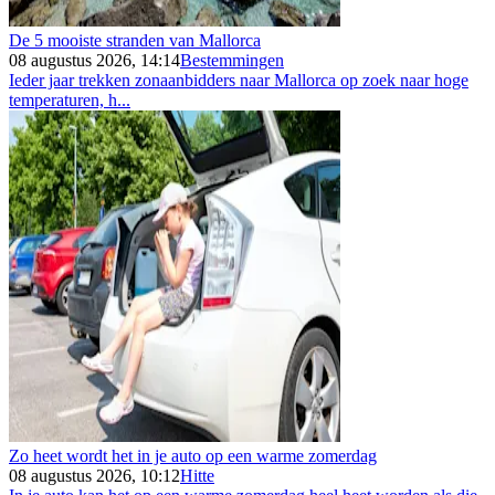
De 5 mooiste stranden van Mallorca
08 augustus 2026, 14:14
Bestemmingen
Ieder jaar trekken zonaanbidders naar Mallorca op zoek naar hoge
temperaturen, h...
Zo heet wordt het in je auto op een warme zomerdag
08 augustus 2026, 10:12
Hitte