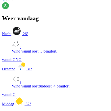
Weer vandaag
Nacht
26
°
3
Wind vanuit oost, 3 beaufort.
vanuit ONO
Ochtend
31
°
4
Wind vanuit oostzuidoost, 4 beaufort.
vanuit O
Middag
32
°