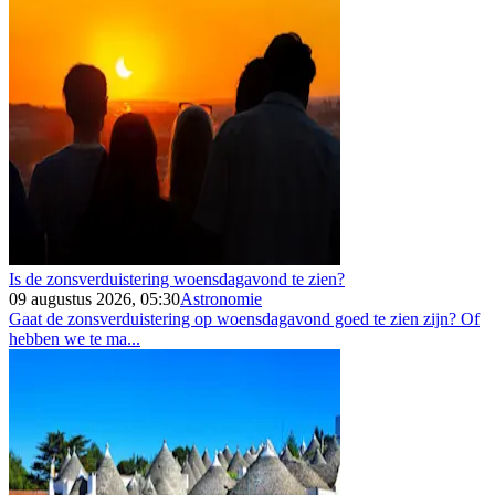
Is de zonsverduistering woensdagavond te zien?
09 augustus 2026, 05:30
Astronomie
Gaat de zonsverduistering op woensdagavond goed te zien zijn? Of
hebben we te ma...