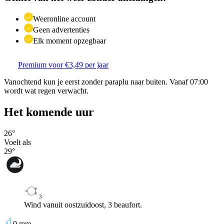
Weeronline account
Geen advertenties
Elk moment opzegbaar
Premium voor €3,49 per jaar
Vanochtend kun je eerst zonder paraplu naar buiten. Vanaf 07:00
wordt wat regen verwacht.
Het komende uur
26
°
Voelt als
29
°
3
Wind vanuit oostzuidoost, 3 beaufort.
0
mm