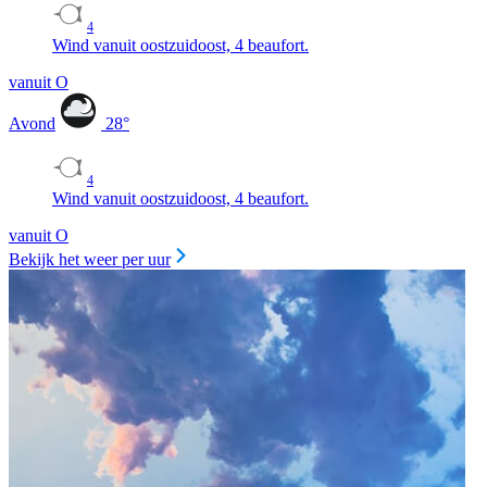
4
Wind vanuit oostzuidoost, 4 beaufort.
vanuit O
Avond
28
°
4
Wind vanuit oostzuidoost, 4 beaufort.
vanuit O
Bekijk het weer per uur