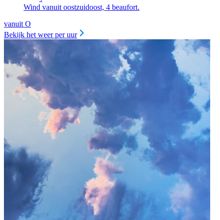
Wind vanuit oostzuidoost, 4 beaufort.
vanuit O
Bekijk het weer per uur