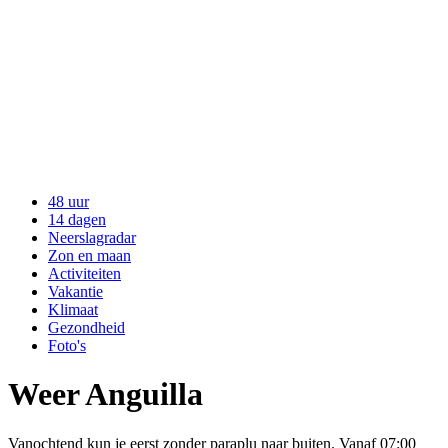
48 uur
14 dagen
Neerslagradar
Zon en maan
Activiteiten
Vakantie
Klimaat
Gezondheid
Foto's
Weer Anguilla
Vanochtend kun je eerst zonder paraplu naar buiten. Vanaf 07:00