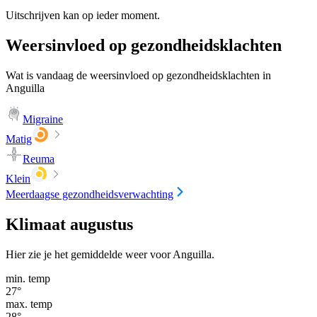
Uitschrijven kan op ieder moment.
Weersinvloed op gezondheidsklachten
Wat is vandaag de weersinvloed op gezondheidsklachten in
Anguilla
Migraine
Matig
Reuma
Klein
Meerdaagse gezondheidsverwachting
Klimaat augustus
Hier zie je het gemiddelde weer voor Anguilla.
min. temp
27
°
max. temp
28
°