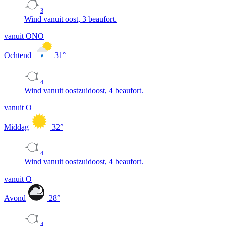
3
Wind vanuit oost, 3 beaufort.
vanuit ONO
Ochtend
31
°
4
Wind vanuit oostzuidoost, 4 beaufort.
vanuit O
Middag
32
°
4
Wind vanuit oostzuidoost, 4 beaufort.
vanuit O
Avond
28
°
4