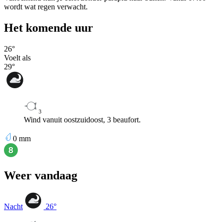
wordt wat regen verwacht.
Het komende uur
26
°
Voelt als
29
°
3
Wind vanuit oostzuidoost, 3 beaufort.
0
mm
Weer vandaag
Nacht
26
°