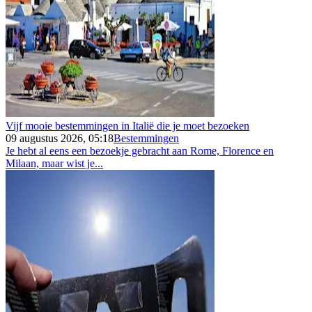
Vijf mooie bestemmingen in Italië die je moet bezoeken
09 augustus 2026, 05:18
Bestemmingen
Je hebt al eens een bezoekje gebracht aan Rome, Florence en
Milaan, maar wist je...