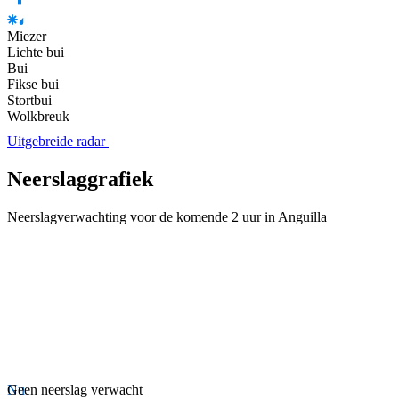
Miezer
Lichte bui
Bui
Fikse bui
Stortbui
Wolkbreuk
Uitgebreide radar
Neerslaggrafiek
Neerslagverwachting voor de komende 2 uur in Anguilla
Nu
Geen neerslag verwacht