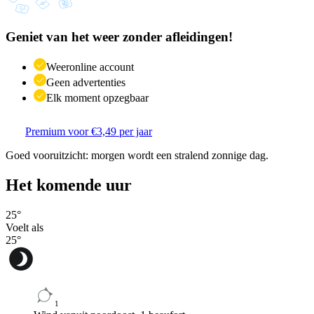
Geniet van het weer zonder afleidingen!
Weeronline account
Geen advertenties
Elk moment opzegbaar
Premium voor €3,49 per jaar
Goed vooruitzicht: morgen wordt een stralend zonnige dag.
Het komende uur
25
°
Voelt als
25
°
1