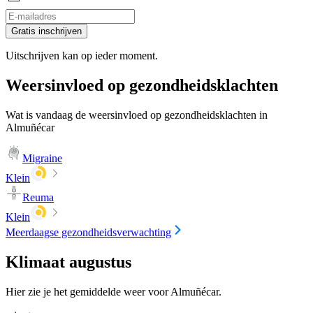
Gratis inschrijven
Uitschrijven kan op ieder moment.
Weersinvloed op gezondheidsklachten
Wat is vandaag de weersinvloed op gezondheidsklachten in
Almuñécar
Migraine
Klein
Reuma
Klein
Meerdaagse gezondheidsverwachting
Klimaat augustus
Hier zie je het gemiddelde weer voor Almuñécar.