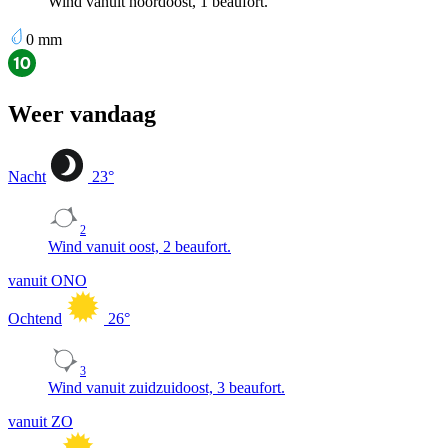
Wind vanuit noordoost, 1 beaufort.
0
mm
Weer vandaag
Nacht
23
°
2
Wind vanuit oost, 2 beaufort.
vanuit ONO
Ochtend
26
°
3
Wind vanuit zuidzuidoost, 3 beaufort.
vanuit ZO