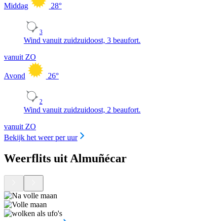
Middag
28
°
3
Wind vanuit zuidzuidoost, 3 beaufort.
vanuit ZO
Avond
26
°
2
Wind vanuit zuidzuidoost, 2 beaufort.
vanuit ZO
Bekijk het weer per uur
Weerflits uit Almuñécar