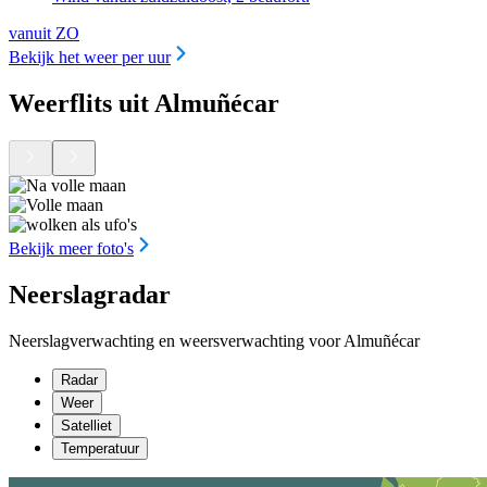
vanuit ZO
Bekijk het weer per uur
Weerflits uit Almuñécar
Bekijk meer foto's
Neerslagradar
Neerslagverwachting en weersverwachting voor Almuñécar
Radar
Weer
Satelliet
Temperatuur