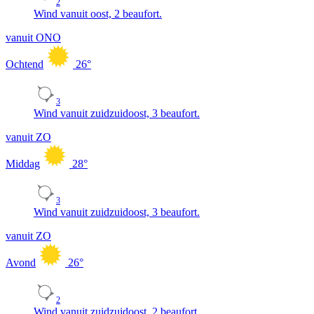
2
Wind vanuit oost, 2 beaufort.
vanuit ONO
Ochtend
26
°
3
Wind vanuit zuidzuidoost, 3 beaufort.
vanuit ZO
Middag
28
°
3
Wind vanuit zuidzuidoost, 3 beaufort.
vanuit ZO
Avond
26
°
2
Wind vanuit zuidzuidoost, 2 beaufort.