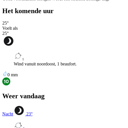
Het komende uur
25
°
Voelt als
25
°
1
Wind vanuit noordoost, 1 beaufort.
0
mm
Weer vandaag
Nacht
23
°