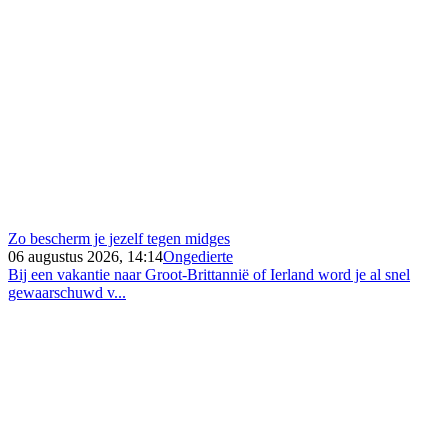
Zo bescherm je jezelf tegen midges
06 augustus 2026, 14:14
Ongedierte
Bij een vakantie naar Groot-Brittannië of Ierland word je al snel
gewaarschuwd v...