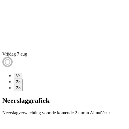
Vrijdag 7 aug
Vr
Za
Zo
Neerslaggrafiek
Neerslagverwachting voor de komende 2 uur in Almuñécar