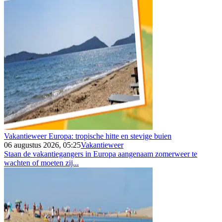
Vakantieweer Europa: tropische hitte en stevige buien
06 augustus 2026, 05:25
Vakantieweer
Staan de vakantiegangers in Europa aangenaam zomerweer te
wachten of moeten zij...