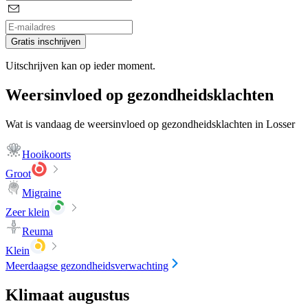
Gratis inschrijven
Uitschrijven kan op ieder moment.
Weersinvloed op gezondheidsklachten
Wat is vandaag de weersinvloed op gezondheidsklachten in Losser
Hooikoorts
Groot
Migraine
Zeer klein
Reuma
Klein
Meerdaagse gezondheidsverwachting
Klimaat augustus