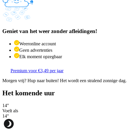
Geniet van het weer zonder afleidingen!
Weeronline account
Geen advertenties
Elk moment opzegbaar
Premium voor €3,49 per jaar
Morgen vrij? Hup naar buiten! Het wordt een stralend zonnige dag.
Het komende uur
14
°
Voelt als
14
°