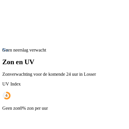
Nu
Geen neerslag verwacht
Zon en UV
Zonverwachting voor de komende 24 uur in Losser
UV Index
Geen zon
0% zon per uur