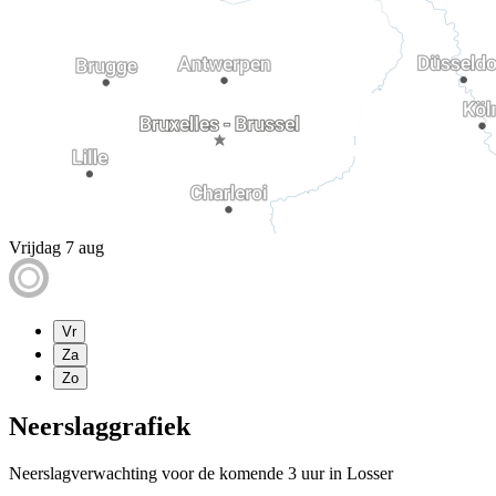
Vrijdag 7 aug
Vr
Za
Zo
Neerslaggrafiek
Neerslagverwachting voor de komende 3 uur in Losser