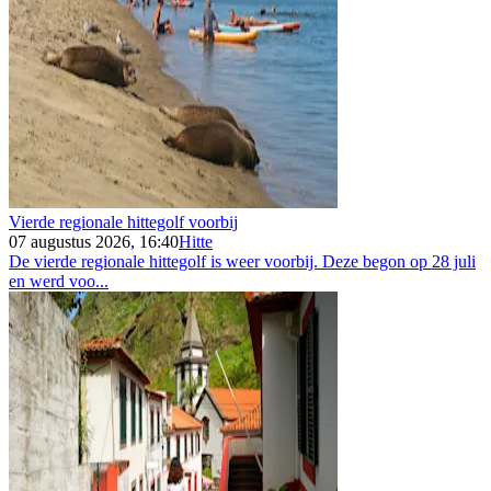
Vierde regionale hittegolf voorbij
07 augustus 2026, 16:40
Hitte
De vierde regionale hittegolf is weer voorbij. Deze begon op 28 juli
en werd voo...