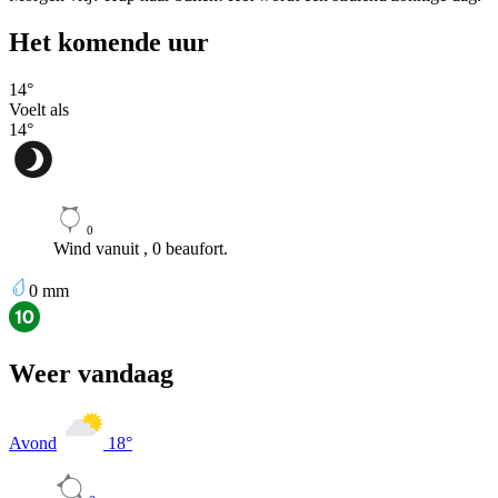
Het komende uur
14
°
Voelt als
14
°
0
Wind vanuit , 0 beaufort.
0
mm
Weer vandaag
Avond
18
°