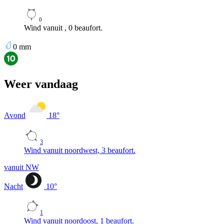
0
Wind vanuit , 0 beaufort.
0
mm
Weer vandaag
Avond
18
°
3
Wind vanuit noordwest, 3 beaufort.
vanuit NW
Nacht
10
°
1
Wind vanuit noordoost, 1 beaufort.