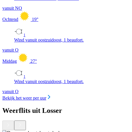
vanuit NO
Ochtend
19
°
1
Wind vanuit oostzuidoost, 1 beaufort.
vanuit O
Middag
27
°
1
Wind vanuit oostzuidoost, 1 beaufort.
vanuit O
Bekijk het weer per uur
Weerflits uit Losser