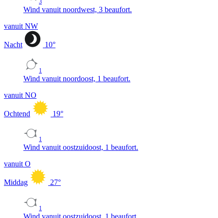
3
Wind vanuit noordwest, 3 beaufort.
vanuit NW
Nacht
10
°
1
Wind vanuit noordoost, 1 beaufort.
vanuit NO
Ochtend
19
°
1
Wind vanuit oostzuidoost, 1 beaufort.
vanuit O
Middag
27
°
1
Wind vanuit oostzuidoost, 1 beaufort.