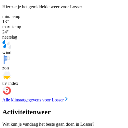
Hier zie je het gemiddelde weer voor Losser.
min. temp
13
°
max. temp
24
°
neerslag
wind
zon
uv-index
Alle klimaatgegevens voor Losser
Activiteitenweer
Wat kun je vandaag het beste gaan doen in Losser?