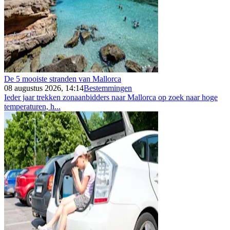
De 5 mooiste stranden van Mallorca
08 augustus 2026, 14:14
Bestemmingen
Ieder jaar trekken zonaanbidders naar Mallorca op zoek naar hoge
temperaturen, h...