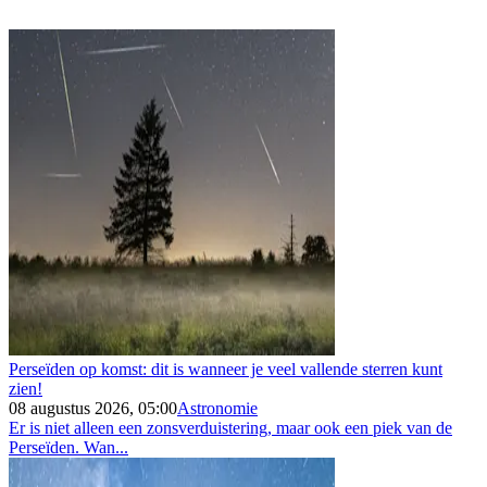
Perseïden op komst: dit is wanneer je veel vallende sterren kunt
zien!
08 augustus 2026, 05:00
Astronomie
Er is niet alleen een zonsverduistering, maar ook een piek van de
Perseïden. Wan...