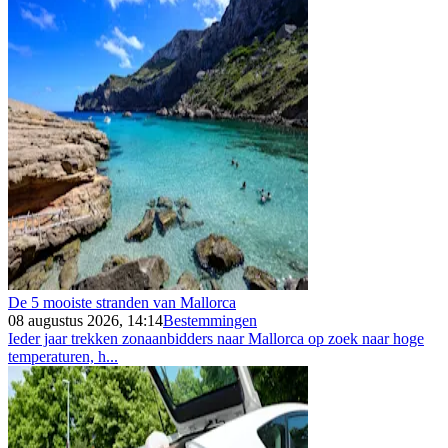
De 5 mooiste stranden van Mallorca
08 augustus 2026, 14:14
Bestemmingen
Ieder jaar trekken zonaanbidders naar Mallorca op zoek naar hoge
temperaturen, h...