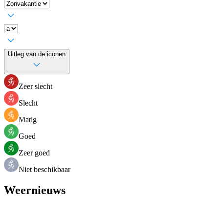
Uitleg van de iconen
Zeer slecht
Slecht
Matig
Goed
Zeer goed
Niet beschikbaar
Weernieuws