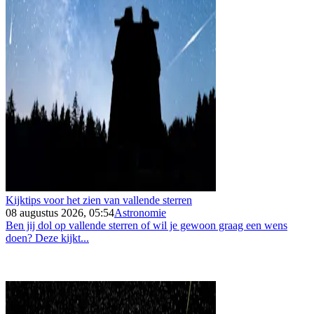
Kijktips voor het zien van vallende sterren
08 augustus 2026, 05:54
Astronomie
Ben jij dol op vallende sterren of wil je gewoon graag een wens
doen? Deze kijkt...