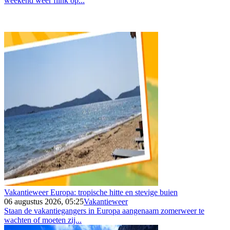
weekend weer flink op...
Vakantieweer Europa: tropische hitte en stevige buien
06 augustus 2026, 05:25
Vakantieweer
Staan de vakantiegangers in Europa aangenaam zomerweer te
wachten of moeten zij...