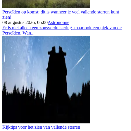
Perseïden op komst: dit is wanneer je veel vallende sterren kunt
zien!
08 augustus 2026, 05:00
Astronomie
Er is niet alleen een zonsverduistering, maar ook een piek van de
Perseïden. Wan...
Kijktips voor het zien van vallende sterren