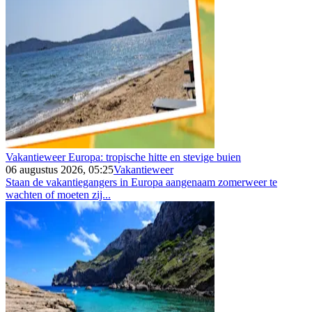
Vakantieweer Europa: tropische hitte en stevige buien
06 augustus 2026, 05:25
Vakantieweer
Staan de vakantiegangers in Europa aangenaam zomerweer te
wachten of moeten zij...