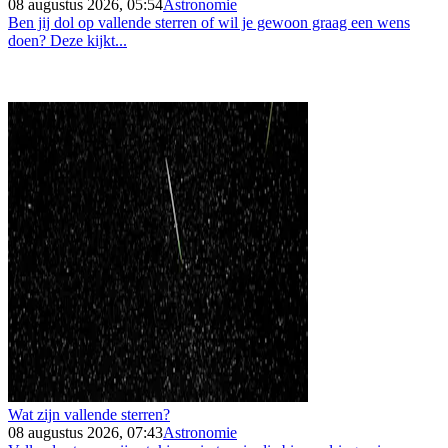
08 augustus 2026, 05:54
Astronomie
Ben jij dol op vallende sterren of wil je gewoon graag een wens
doen? Deze kijkt...
Wat zijn vallende sterren?
08 augustus 2026, 07:43
Astronomie