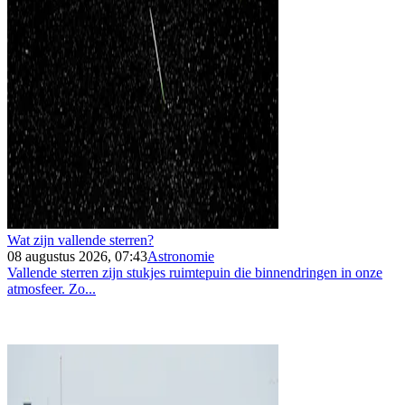
Wat zijn vallende sterren?
08 augustus 2026, 07:43
Astronomie
Vallende sterren zijn stukjes ruimtepuin die binnendringen in onze
atmosfeer. Zo...