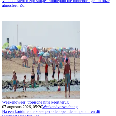
Vallende sterren zijn stukjes ruimtepuin die binnendringen in onze
atmosfeer. Zo...
Weekendweer: tropische hitte keert terug
07 augustus 2026, 05:20
Weekendverwachting
Na een kortdurende koele periode lopen de temperaturen dit