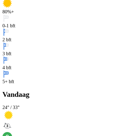
80%+
0-1 bft
2 bft
3 bft
4 bft
5+ bft
Vandaag
24
° /
33
°