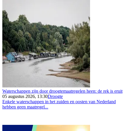
Waterschappen zijn door droogtemaatregelen heen: de rek is eruit
05 augustus 2026, 13:30
Droogte
Enkele waterschappen in het zuiden en oosten van Nederland
hebben geen maatregel...