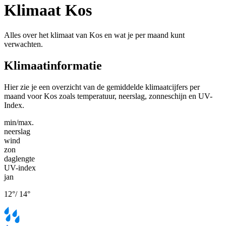
Klimaat Kos
Alles over het klimaat van Kos en wat je per maand kunt
verwachten.
Klimaatinformatie
Hier zie je een overzicht van de gemiddelde klimaatcijfers per
maand voor Kos zoals temperatuur, neerslag, zonneschijn en UV-
Index.
min/max.
neerslag
wind
zon
daglengte
UV-index
jan
12
°
/
14
°