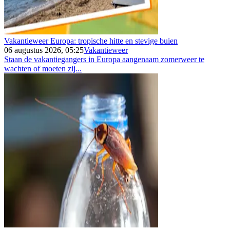
Vakantieweer Europa: tropische hitte en stevige buien
06 augustus 2026, 05:25
Vakantieweer
Staan de vakantiegangers in Europa aangenaam zomerweer te
wachten of moeten zij...