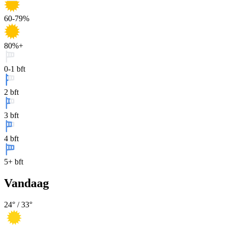
60-79%
80%+
0-1 bft
2 bft
3 bft
4 bft
5+ bft
Vandaag
24
° /
33
°