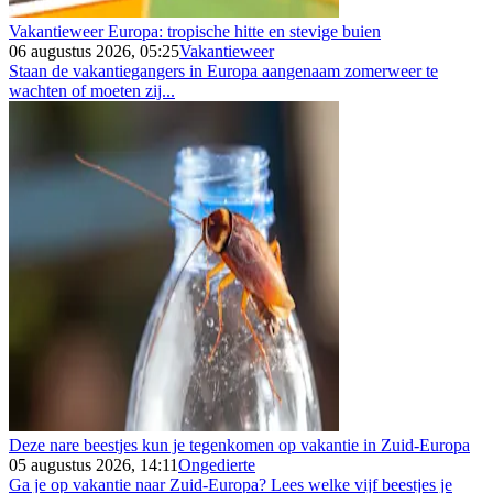
Vakantieweer Europa: tropische hitte en stevige buien
06 augustus 2026, 05:25
Vakantieweer
Staan de vakantiegangers in Europa aangenaam zomerweer te
wachten of moeten zij...
Deze nare beestjes kun je tegenkomen op vakantie in Zuid-Europa
05 augustus 2026, 14:11
Ongedierte
Ga je op vakantie naar Zuid-Europa? Lees welke vijf beestjes je