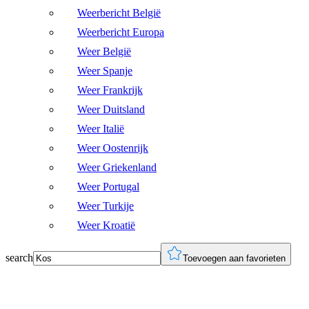
Weerbericht België
Weerbericht Europa
Weer België
Weer Spanje
Weer Frankrijk
Weer Duitsland
Weer Italië
Weer Oostenrijk
Weer Griekenland
Weer Portugal
Weer Turkije
Weer Kroatië
search
Toevoegen aan favorieten