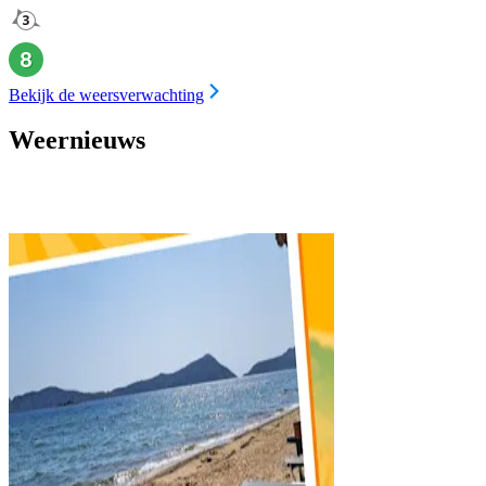
Bekijk de weersverwachting
Weernieuws