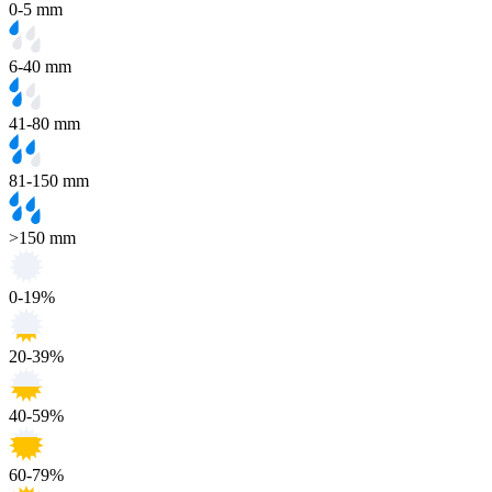
0-5 mm
6-40 mm
41-80 mm
81-150 mm
>150 mm
0-19%
20-39%
40-59%
60-79%