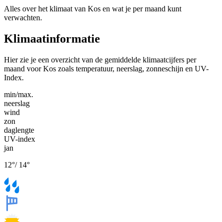
Alles over het klimaat van Kos en wat je per maand kunt
verwachten.
Klimaatinformatie
Hier zie je een overzicht van de gemiddelde klimaatcijfers per
maand voor Kos zoals temperatuur, neerslag, zonneschijn en UV-
Index.
min/max.
neerslag
wind
zon
daglengte
UV-index
jan
12
°
/
14
°