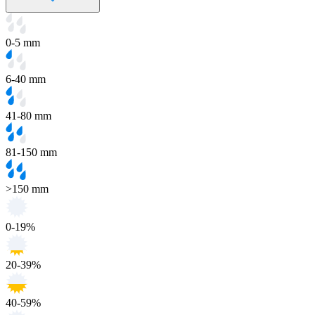
0-5 mm
6-40 mm
41-80 mm
81-150 mm
>150 mm
0-19%
20-39%
40-59%