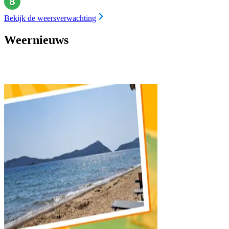
Bekijk de weersverwachting
Weernieuws