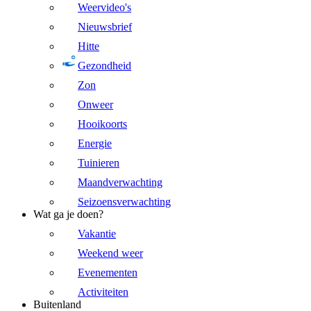
Weervideo's
Nieuwsbrief
Hitte
Gezondheid
Zon
Onweer
Hooikoorts
Energie
Tuinieren
Maandverwachting
Seizoensverwachting
Wat ga je doen?
Vakantie
Weekend weer
Evenementen
Activiteiten
Buitenland