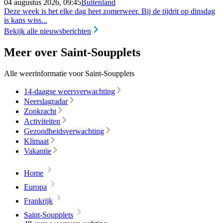
04 augustus 2026, 09:45
Buitenland
Deze week is het elke dag heet zomerweer. Bij de tijdrit op dinsdag
is kans wiss...
Bekijk alle nieuwsberichten
Meer over Saint-Soupplets
Alle weerinformatie voor Saint-Soupplets
14-daagse weersverwachting
Neerslagradar
Zonkracht
Activiteiten
Gezondheidsverwachting
Klimaat
Vakantie
Home
Europa
Frankrijk
Saint-Soupplets