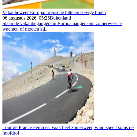
Vakantieweer Europa: tropische hitte en stevige buien
06 augustus 2026, 05:25
Buitenland
Staan de vakantiegangers in Europa aangenaam zomerweer te
wachten of moeten zij...
Tour de France Femmes: vaak heet zomerweer, wind speelt soms de
hoofdrol