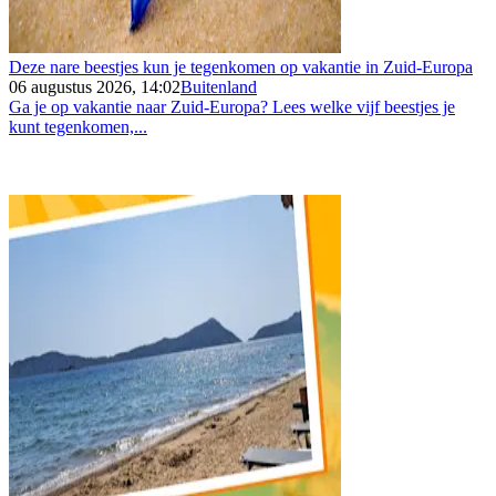
Deze nare beestjes kun je tegenkomen op vakantie in Zuid-Europa
06 augustus 2026, 14:02
Buitenland
Ga je op vakantie naar Zuid-Europa? Lees welke vijf beestjes je
kunt tegenkomen,...