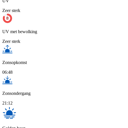
UV
Zeer sterk
UV met bewolking
Zeer sterk
Zonsopkomst
06:48
Zonsondergang
21:12