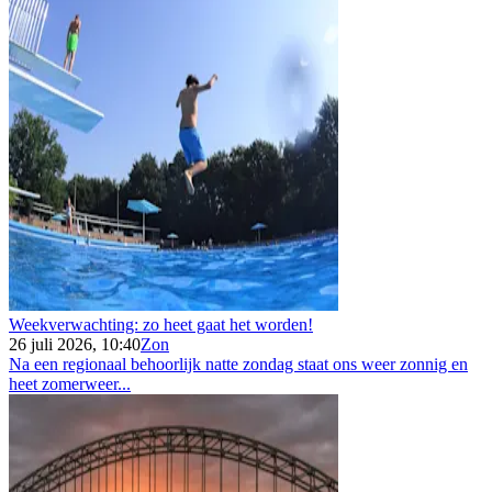
Weekverwachting: zo heet gaat het worden!
26 juli 2026, 10:40
Zon
Na een regionaal behoorlijk natte zondag staat ons weer zonnig en
heet zomerweer...