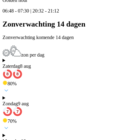
Golden hour
06:48 - 07:30 | 20:32 - 21:12
Zonverwachting 14 dagen
Zonverwachting komende 14 dagen
zon per dag
Zaterdag
8 aug
80
%
Zondag
9 aug
70
%