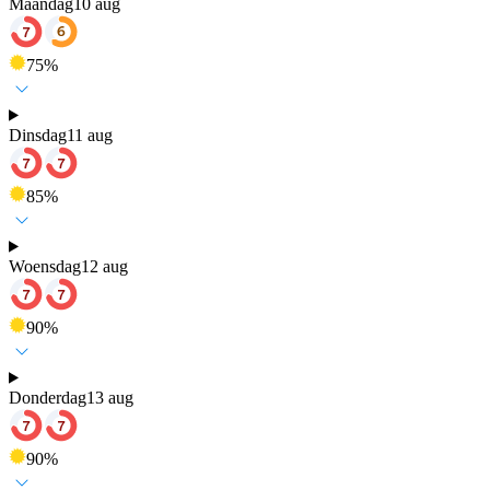
Maandag
10 aug
75
%
Dinsdag
11 aug
85
%
Woensdag
12 aug
90
%
Donderdag
13 aug
90
%