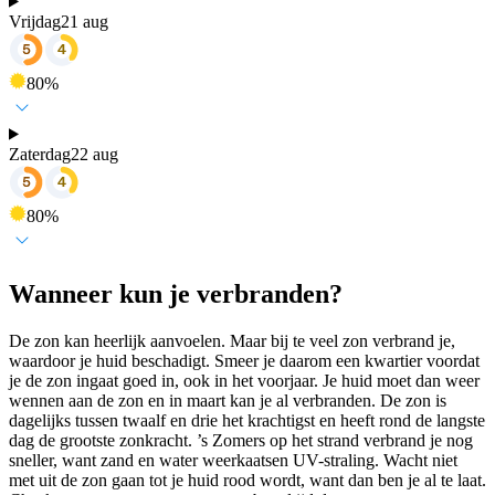
Vrijdag
21 aug
80
%
Zaterdag
22 aug
80
%
Wanneer kun je verbranden?
De zon kan heerlijk aanvoelen. Maar bij te veel zon verbrand je,
waardoor je huid beschadigt. Smeer je daarom een kwartier voordat
je de zon ingaat goed in, ook in het voorjaar. Je huid moet dan weer
wennen aan de zon en in maart kan je al verbranden. De zon is
dagelijks tussen twaalf en drie het krachtigst en heeft rond de langste
dag de grootste zonkracht. ’s Zomers op het strand verbrand je nog
sneller, want zand en water weerkaatsen UV-straling. Wacht niet
met uit de zon gaan tot je huid rood wordt, want dan ben je al te laat.