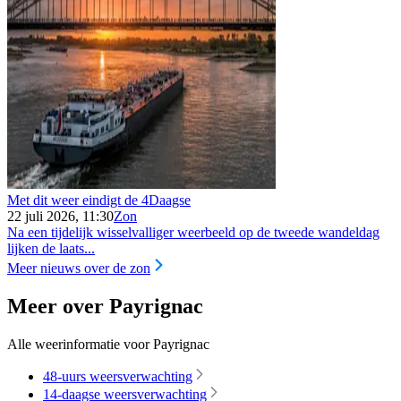
Met dit weer eindigt de 4Daagse
22 juli 2026, 11:30
Zon
Na een tijdelijk wisselvalliger weerbeeld op de tweede wandeldag
lijken de laats...
Meer nieuws over de zon
Meer over Payrignac
Alle weerinformatie voor Payrignac
48-uurs weersverwachting
14-daagse weersverwachting