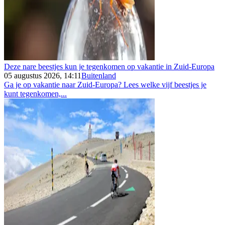
Deze nare beestjes kun je tegenkomen op vakantie in Zuid-Europa
05 augustus 2026, 14:11
Buitenland
Ga je op vakantie naar Zuid-Europa? Lees welke vijf beestjes je
kunt tegenkomen,...