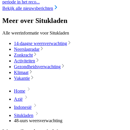
periode in het reco...
Bekijk alle nieuwsberichten
Meer over Situkladen
Alle weerinformatie voor Situkladen
14-daagse weersverwachting
Neerslagradar
Zonkracht
Activiteiten
Gezondheidsverwachting
Klimaat
Vakantie
Home
Azië
Indonesië
Situkladen
48-uurs weersverwachting