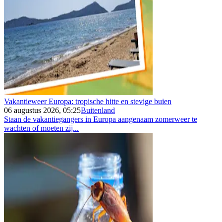
Vakantieweer Europa: tropische hitte en stevige buien
06 augustus 2026, 05:25
Buitenland
Staan de vakantiegangers in Europa aangenaam zomerweer te
wachten of moeten zij...