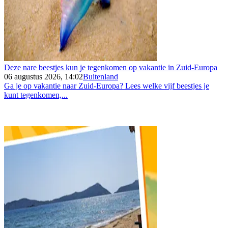
Deze nare beestjes kun je tegenkomen op vakantie in Zuid-Europa
06 augustus 2026, 14:02
Buitenland
Ga je op vakantie naar Zuid-Europa? Lees welke vijf beestjes je
kunt tegenkomen,...