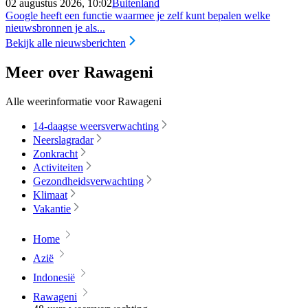
02 augustus 2026, 10:02
Buitenland
Google heeft een functie waarmee je zelf kunt bepalen welke
nieuwsbronnen je als...
Bekijk alle nieuwsberichten
Meer over Rawageni
Alle weerinformatie voor Rawageni
14-daagse weersverwachting
Neerslagradar
Zonkracht
Activiteiten
Gezondheidsverwachting
Klimaat
Vakantie
Home
Azië
Indonesië
Rawageni