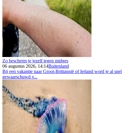
Zo bescherm je jezelf tegen midges
06 augustus 2026, 14:14
Buitenland
Bij een vakantie naar Groot-Brittannië of Ierland word je al snel
gewaarschuwd v...