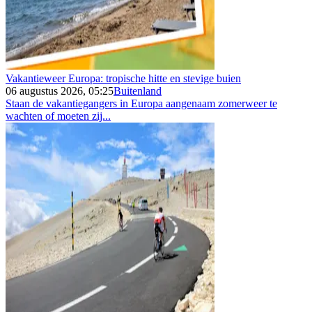
Vakantieweer Europa: tropische hitte en stevige buien
06 augustus 2026, 05:25
Buitenland
Staan de vakantiegangers in Europa aangenaam zomerweer te
wachten of moeten zij...