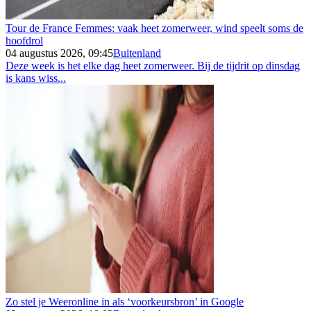
Tour de France Femmes: vaak heet zomerweer, wind speelt soms de
hoofdrol
04 augustus 2026, 09:45
Buitenland
Deze week is het elke dag heet zomerweer. Bij de tijdrit op dinsdag
is kans wiss...
Zo stel je Weeronline in als ‘voorkeursbron’ in Google