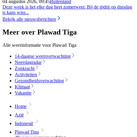
04 augustus 2026, 09:45
Buitenland
Deze week is het elke dag heet zomerweer. Bij de tijdrit op dinsdag
is kans wiss...
Bekijk alle nieuwsberichten
Meer over Plawad Tiga
Alle weerinformatie voor Plawad Tiga
14-daagse weersverwachting
Neerslagradar
Zonkracht
Activiteiten
Gezondheidsverwachting
Klimaat
Vakantie
Home
Azië
Indonesië
Plawad Tiga