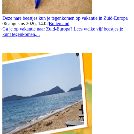
Deze nare beestjes kun je tegenkomen op vakantie in Zuid-Europa
06 augustus 2026, 14:02
Buitenland
Ga je op vakantie naar Zuid-Europa? Lees welke vijf beestjes je
kunt tegenkomen,...