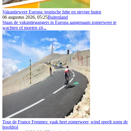
Vakantieweer Europa: tropische hitte en stevige buien
06 augustus 2026, 05:25
Buitenland
Staan de vakantiegangers in Europa aangenaam zomerweer te
wachten of moeten zij...
Tour de France Femmes: vaak heet zomerweer, wind speelt soms de
hoofdrol