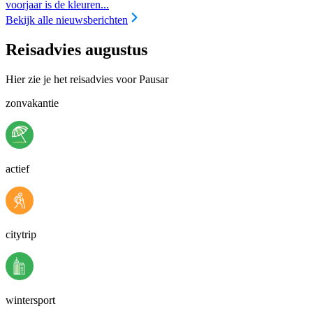
voorjaar is de kleuren...
Bekijk alle nieuwsberichten
Reisadvies augustus
Hier zie je het reisadvies voor Pausar
zonvakantie
actief
citytrip
wintersport