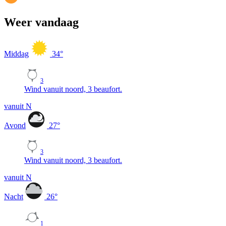
Weer vandaag
Middag
34
°
3
Wind vanuit noord, 3 beaufort.
vanuit N
Avond
27
°
3
Wind vanuit noord, 3 beaufort.
vanuit N
Nacht
26
°
1