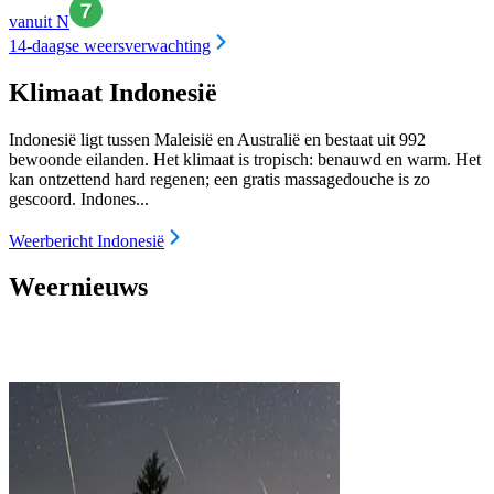
vanuit N
14-daagse weersverwachting
Klimaat Indonesië
Indonesië ligt tussen Maleisië en Australië en bestaat uit 992
bewoonde eilanden. Het klimaat is tropisch: benauwd en warm. Het
kan ontzettend hard regenen; een gratis massagedouche is zo
gescoord. Indones...
Weerbericht Indonesië
Weernieuws