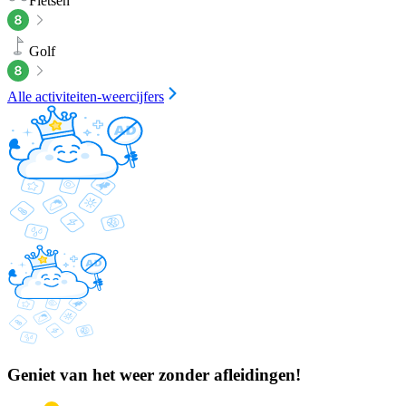
Fietsen
Golf
Alle activiteiten-weercijfers
Geniet van het weer zonder afleidingen!