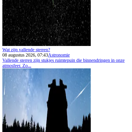
Wat zijn vallende sterren?
08 augustus 2026, 07:43
Astronomie
Vallende sterren zijn stukjes ruimtepuin die binnendringen in onze
atmosfeer. Zo...