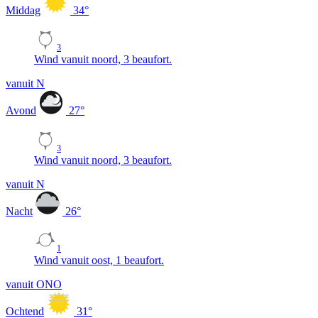
Middag
34
°
3
Wind vanuit noord, 3 beaufort.
vanuit N
Avond
27
°
3
Wind vanuit noord, 3 beaufort.
vanuit N
Nacht
26
°
1
Wind vanuit oost, 1 beaufort.
vanuit ONO
Ochtend
31
°