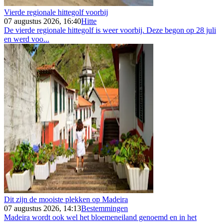
Vierde regionale hittegolf voorbij
07 augustus 2026, 16:40
Hitte
De vierde regionale hittegolf is weer voorbij. Deze begon op 28 juli
en werd voo...
Dit zijn de mooiste plekken op Madeira
07 augustus 2026, 14:13
Bestemmingen
Madeira wordt ook wel het bloemeneiland genoemd en in het