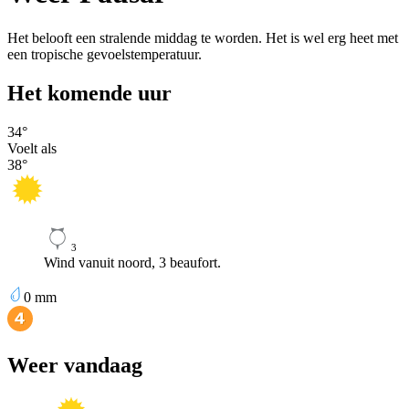
Het belooft een stralende middag te worden. Het is wel erg heet met
een tropische gevoelstemperatuur.
Het komende uur
34
°
Voelt als
38
°
3
Wind vanuit noord, 3 beaufort.
0
mm
Weer vandaag