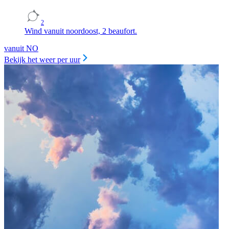
2
Wind vanuit noordoost, 2 beaufort.
vanuit NO
Bekijk het weer per uur