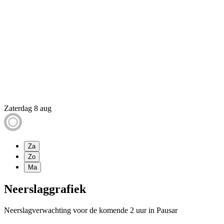
Zaterdag 8 aug
Za
Zo
Ma
Neerslaggrafiek
Neerslagverwachting voor de komende 2 uur in Pausar