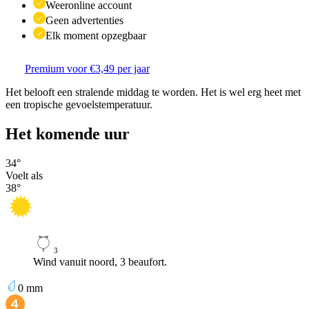
Weeronline account
Geen advertenties
Elk moment opzegbaar
Premium voor €3,49 per jaar
Het belooft een stralende middag te worden. Het is wel erg heet met
een tropische gevoelstemperatuur.
Het komende uur
34
°
Voelt als
38
°
3
Wind vanuit noord, 3 beaufort.
0
mm