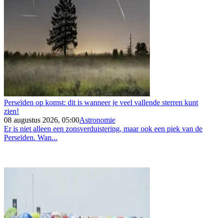
Perseïden op komst: dit is wanneer je veel vallende sterren kunt
zien!
08 augustus 2026, 05:00
Astronomie
Er is niet alleen een zonsverduistering, maar ook een piek van de
Perseïden. Wan...