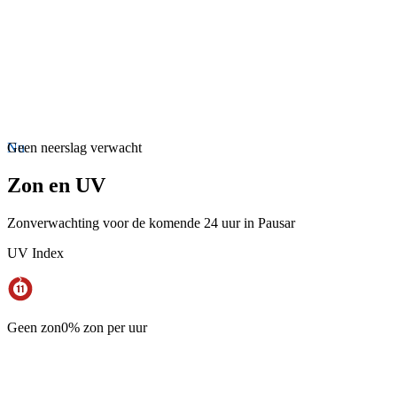
Nu
Geen neerslag verwacht
Zon en UV
Zonverwachting voor de komende 24 uur in Pausar
UV Index
Geen zon
0% zon per uur