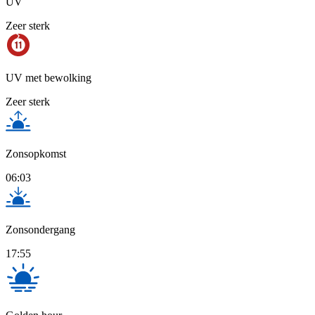
UV
Zeer sterk
UV met bewolking
Zeer sterk
Zonsopkomst
06:03
Zonsondergang
17:55