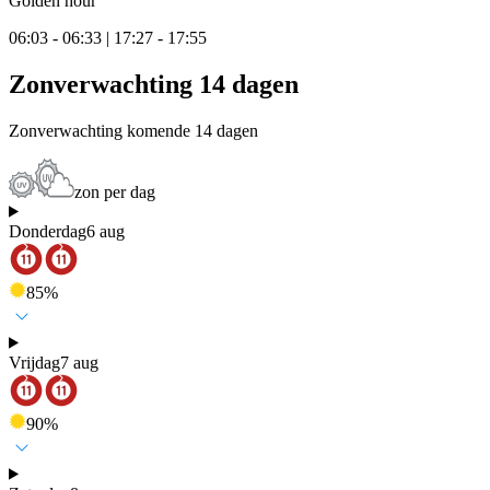
Golden hour
06:03 - 06:33 | 17:27 - 17:55
Zonverwachting 14 dagen
Zonverwachting komende 14 dagen
zon per dag
Donderdag
6 aug
85
%
Vrijdag
7 aug
90
%