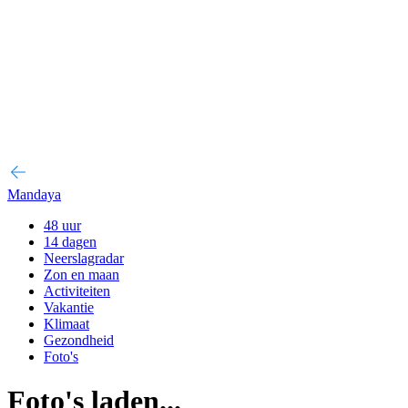
Mandaya
48 uur
14 dagen
Neerslagradar
Zon en maan
Activiteiten
Vakantie
Klimaat
Gezondheid
Foto's
Foto's laden...