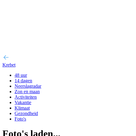
Krebet
48 uur
14 dagen
Neerslagradar
Zon en maan
Activiteiten
Vakantie
Klimaat
Gezondheid
Foto's
Foto's laden...