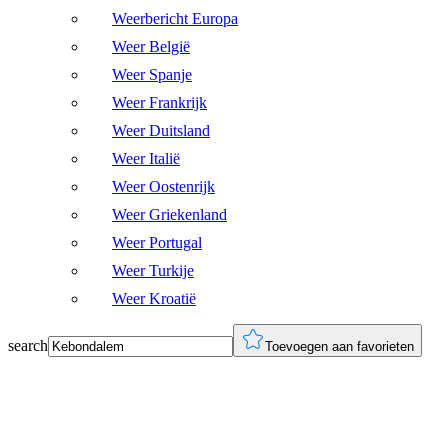
Weerbericht Europa
Weer België
Weer Spanje
Weer Frankrijk
Weer Duitsland
Weer Italië
Weer Oostenrijk
Weer Griekenland
Weer Portugal
Weer Turkije
Weer Kroatië
search
Toevoegen aan favorieten