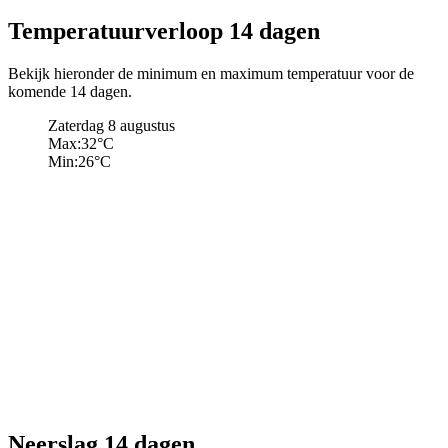
Temperatuurverloop 14 dagen
Bekijk hieronder de minimum en maximum temperatuur voor de
komende 14 dagen.
Zaterdag 8 augustus
Max:
32
°C
Min:
26
°C
Neerslag 14 dagen