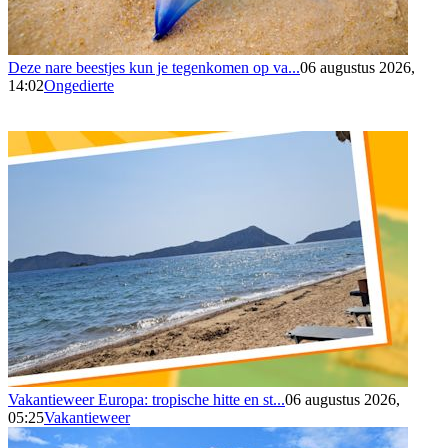
Deze nare beestjes kun je tegenkomen op va...
06 augustus 2026,
14:02
Ongedierte
Vakantieweer Europa: tropische hitte en st...
06 augustus 2026,
05:25
Vakantieweer