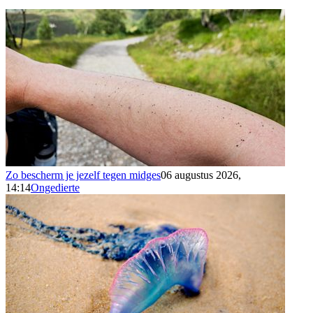
Zo bescherm je jezelf tegen midges
06 augustus 2026,
14:14
Ongedierte