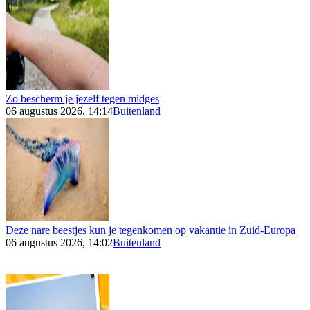
Zo bescherm je jezelf tegen midges
06 augustus 2026, 14:14
Buitenland
Deze nare beestjes kun je tegenkomen op vakantie in Zuid-Europa
06 augustus 2026, 14:02
Buitenland