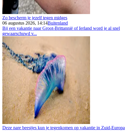
Zo bescherm je jezelf tegen midges
06 augustus 2026, 14:14
Buitenland
Bij een vakantie naar Groot-Brittannië of Ierland word je al snel
gewaarschuwd v...
Deze nare beestjes kun je tegenkomen op vakantie in Zuid-Europa