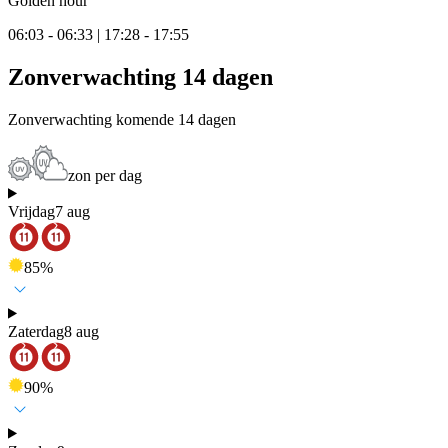
Golden hour
06:03 - 06:33 | 17:28 - 17:55
Zonverwachting 14 dagen
Zonverwachting komende 14 dagen
zon per dag
Vrijdag
7 aug
85
%
Zaterdag
8 aug
90
%