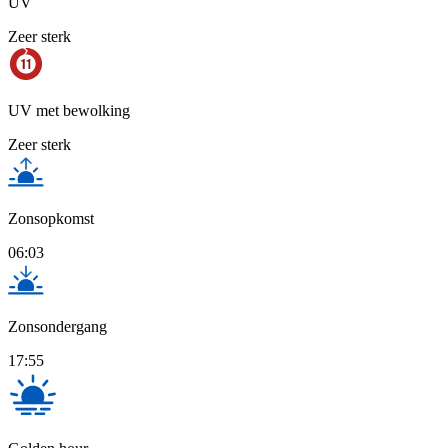
UV
Zeer sterk
UV met bewolking
Zeer sterk
Zonsopkomst
06:03
Zonsondergang
17:55