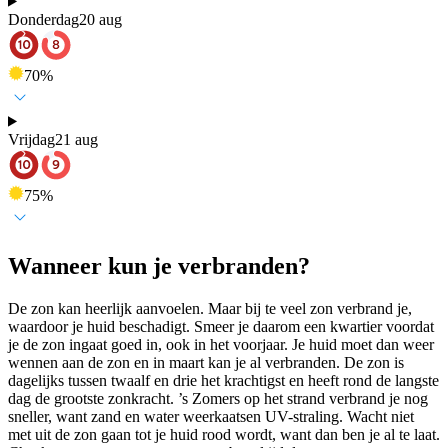
Donderdag
20 aug
70
%
Vrijdag
21 aug
75
%
Wanneer kun je verbranden?
De zon kan heerlijk aanvoelen. Maar bij te veel zon verbrand je,
waardoor je huid beschadigt. Smeer je daarom een kwartier voordat
je de zon ingaat goed in, ook in het voorjaar. Je huid moet dan weer
wennen aan de zon en in maart kan je al verbranden. De zon is
dagelijks tussen twaalf en drie het krachtigst en heeft rond de langste
dag de grootste zonkracht. ’s Zomers op het strand verbrand je nog
sneller, want zand en water weerkaatsen UV-straling. Wacht niet
met uit de zon gaan tot je huid rood wordt, want dan ben je al te laat.