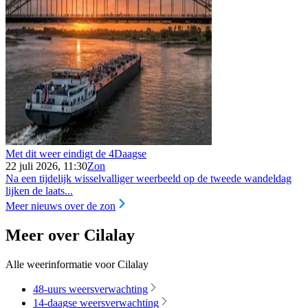
Met dit weer eindigt de 4Daagse
22 juli 2026, 11:30
Zon
Na een tijdelijk wisselvalliger weerbeeld op de tweede wandeldag
lijken de laats...
Meer nieuws over de zon
Meer over Cilalay
Alle weerinformatie voor Cilalay
48-uurs weersverwachting
14-daagse weersverwachting