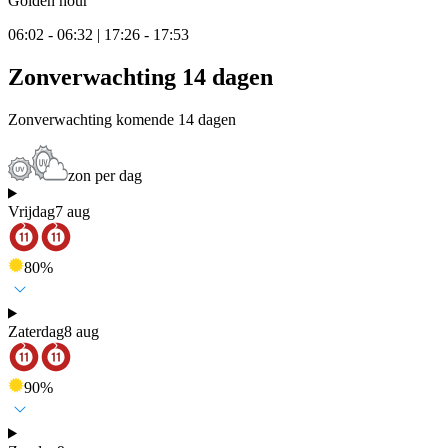
Golden hour
06:02 - 06:32 | 17:26 - 17:53
Zonverwachting 14 dagen
Zonverwachting komende 14 dagen
zon per dag
Vrijdag
7 aug
80
%
Zaterdag
8 aug
90
%