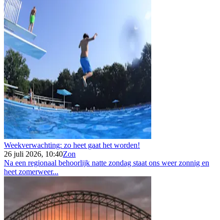
Weekverwachting: zo heet gaat het worden!
26 juli 2026, 10:40
Zon
Na een regionaal behoorlijk natte zondag staat ons weer zonnig en
heet zomerweer...