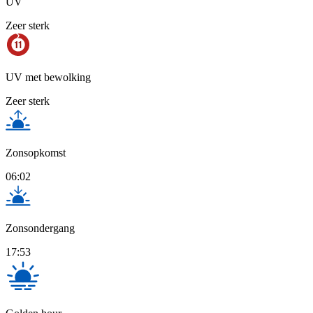
UV
Zeer sterk
UV met bewolking
Zeer sterk
Zonsopkomst
06:02
Zonsondergang
17:53