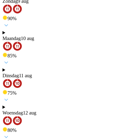
Zondag
9 aug
90
%
Maandag
10 aug
85
%
Dinsdag
11 aug
75
%
Woensdag
12 aug
80
%