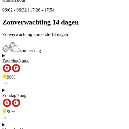
Golden hour
06:02 - 06:32 | 17:26 - 17:54
Zonverwachting 14 dagen
Zonverwachting komende 14 dagen
zon per dag
Zaterdag
8 aug
90
%
Zondag
9 aug
90
%