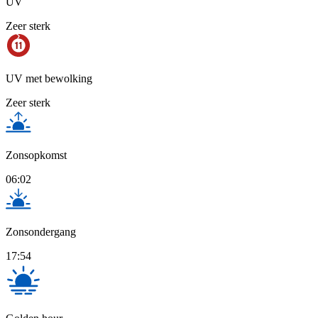
UV
Zeer sterk
UV met bewolking
Zeer sterk
Zonsopkomst
06:02
Zonsondergang
17:54