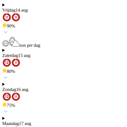
Vrijdag
14 aug
90
%
zon per dag
Zaterdag
15 aug
80
%
Zondag
16 aug
75
%
Maandag
17 aug