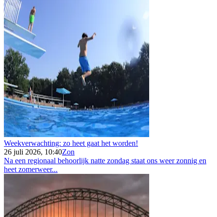
Weekverwachting: zo heet gaat het worden!
26 juli 2026, 10:40
Zon
Na een regionaal behoorlijk natte zondag staat ons weer zonnig en
heet zomerweer...