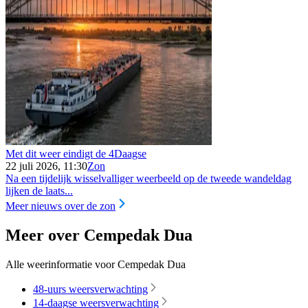
Met dit weer eindigt de 4Daagse
22 juli 2026, 11:30
Zon
Na een tijdelijk wisselvalliger weerbeeld op de tweede wandeldag
lijken de laats...
Meer nieuws over de zon
Meer over Cempedak Dua
Alle weerinformatie voor Cempedak Dua
48-uurs weersverwachting
14-daagse weersverwachting