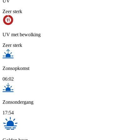
UV
Zeer sterk
UV met bewolking
Zeer sterk
Zonsopkomst
06:02
Zonsondergang
17:54