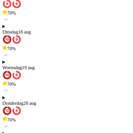
70
%
Dinsdag
18 aug
70
%
Woensdag
19 aug
70
%
Donderdag
20 aug
70
%