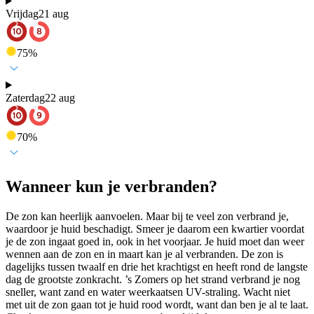
Vrijdag
21 aug
75
%
Zaterdag
22 aug
70
%
Wanneer kun je verbranden?
De zon kan heerlijk aanvoelen. Maar bij te veel zon verbrand je,
waardoor je huid beschadigt. Smeer je daarom een kwartier voordat
je de zon ingaat goed in, ook in het voorjaar. Je huid moet dan weer
wennen aan de zon en in maart kan je al verbranden. De zon is
dagelijks tussen twaalf en drie het krachtigst en heeft rond de langste
dag de grootste zonkracht. ’s Zomers op het strand verbrand je nog
sneller, want zand en water weerkaatsen UV-straling. Wacht niet
met uit de zon gaan tot je huid rood wordt, want dan ben je al te laat.