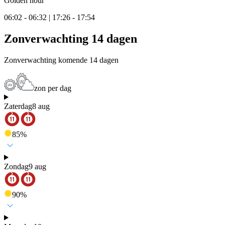
Golden hour
06:02 - 06:32 | 17:26 - 17:54
Zonverwachting 14 dagen
Zonverwachting komende 14 dagen
zon per dag
Zaterdag
8 aug
85
%
Zondag
9 aug
90
%