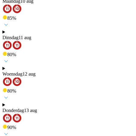
Maandag
10 aug
85
%
Dinsdag
11 aug
80
%
Woensdag
12 aug
80
%
Donderdag
13 aug
90
%