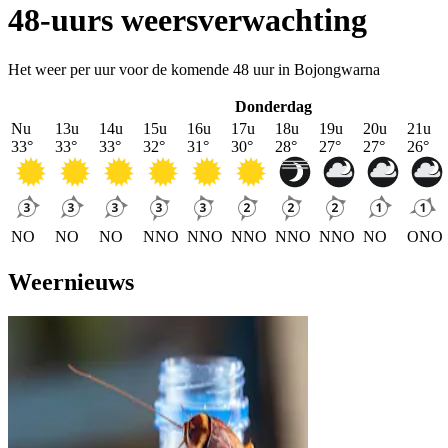
48-uurs weersverwachting
Het weer per uur voor de komende 48 uur in Bojongwarna
Donderdag
Nu
13u
14u
15u
16u
17u
18u
19u
20u
21u
33
°
33
°
33
°
32
°
31
°
30
°
28
°
27
°
27
°
26
°
NO
NO
NO
NNO
NNO
NNO
NNO
NNO
NO
ONO
Weernieuws