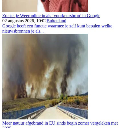
Zo stel je Weeronline in als ‘voorkeursbron’ in Google
02 augustus 2026, 10:02
Buitenland
Google heeft een functie waarmee je zelf kunt bepalen welke
nieuwsbronnen je als...
Meer natuur afgebrand in EU sinds begin zomer vergeleken met