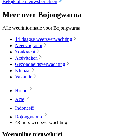
Bekijk alle nieuwsberichten
Meer over Bojongwarna
Alle weerinformatie voor Bojongwarna
14-daagse weersverwachting
Neerslagradar
Zonkracht
Activiteiten
Gezondheidsverwachting
Klimaat
Vakantie
Home
Azië
Indonesië
Bojongwarna
48-uurs weersverwachting
Weeronline nieuwsbrief