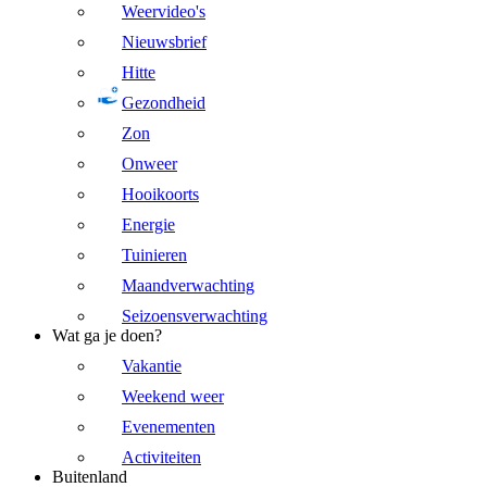
Weervideo's
Nieuwsbrief
Hitte
Gezondheid
Zon
Onweer
Hooikoorts
Energie
Tuinieren
Maandverwachting
Seizoensverwachting
Wat ga je doen?
Vakantie
Weekend weer
Evenementen
Activiteiten
Buitenland