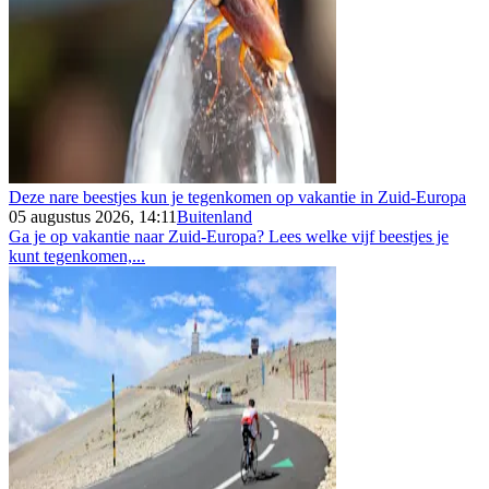
Deze nare beestjes kun je tegenkomen op vakantie in Zuid-Europa
05 augustus 2026, 14:11
Buitenland
Ga je op vakantie naar Zuid-Europa? Lees welke vijf beestjes je
kunt tegenkomen,...