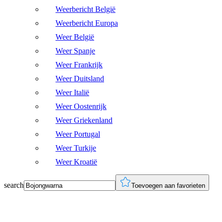
Weerbericht België
Weerbericht Europa
Weer België
Weer Spanje
Weer Frankrijk
Weer Duitsland
Weer Italië
Weer Oostenrijk
Weer Griekenland
Weer Portugal
Weer Turkije
Weer Kroatië
search
Toevoegen aan favorieten