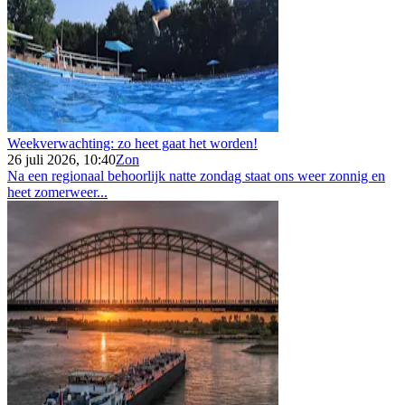
Weekverwachting: zo heet gaat het worden!
26 juli 2026, 10:40
Zon
Na een regionaal behoorlijk natte zondag staat ons weer zonnig en
heet zomerweer...