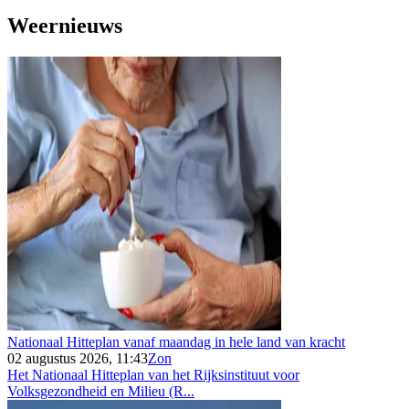
Weernieuws
Nationaal Hitteplan vanaf maandag in hele land van kracht
02 augustus 2026, 11:43
Zon
Het Nationaal Hitteplan van het Rijksinstituut voor
Volksgezondheid en Milieu (R...