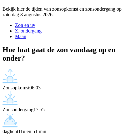
Bekijk hier de tijden van zonsopkomst en zonsondergang op
zaterdag 8 augustus 2026.
Zon en uv
Z. ondergang
Maan
Hoe laat gaat de zon vandaag op en
onder?
Zonsopkomst
06:03
Zonsondergang
17:55
daglicht
11u en 51 min