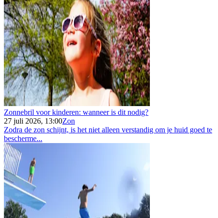
Zonnebril voor kinderen: wanneer is dit nodig?
27 juli 2026, 13:00
Zon
Zodra de zon schijnt, is het niet alleen verstandig om je huid goed te
bescherme...