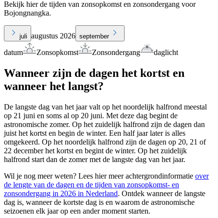
Bekijk hier de tijden van zonsopkomst en zonsondergang voor
Bojongnangka.
augustus 2026
juli
september
datum
Zonsopkomst
Zonsondergang
daglicht
Wanneer zijn de dagen het kortst en
wanneer het langst?
De langste dag van het jaar valt op het noordelijk halfrond meestal
op 21 juni en soms al op 20 juni. Met deze dag begint de
astronomische zomer. Op het zuidelijk halfrond zijn de dagen dan
juist het kortst en begin de winter. Een half jaar later is alles
omgekeerd. Op het noordelijk halfrond zijn de dagen op 20, 21 of
22 december het kortst en begint de winter. Op het zuidelijk
halfrond start dan de zomer met de langste dag van het jaar.
Wil je nog meer weten? Lees hier meer achtergrondinformatie
over
de lengte van de dagen en de tijden van zonsopkomst- en
zonsondergang in 2026 in Nederland
. Ontdek wanneer de langste
dag is, wanneer de kortste dag is en waarom de astronomische
seizoenen elk jaar op een ander moment starten.