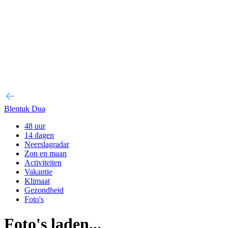
Blentuk Dua
48 uur
14 dagen
Neerslagradar
Zon en maan
Activiteiten
Vakantie
Klimaat
Gezondheid
Foto's
Foto's laden...