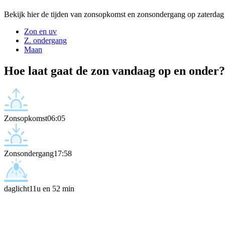
Bekijk hier de tijden van zonsopkomst en zonsondergang op zaterdag
Zon en uv
Z. ondergang
Maan
Hoe laat gaat de zon vandaag op en onder?
Zonsopkomst
06:05
Zonsondergang
17:58
daglicht
11u en 52 min