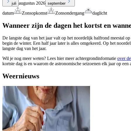
augustus 2026
juli
september
datum
Zonsopkomst
Zonsondergang
daglicht
Wanneer zijn de dagen het kortst en wanne
De langste dag van het jaar valt op het noordelijk halfrond meestal op
begin de winter. Een half jaar later is alles omgekeerd. Op het noorde
langste dag van het jaar.
Wil je nog meer weten? Lees hier meer achtergrondinformatie
over de
kortste dag is en waarom de astronomische seizoenen elk jaar op een 
Weernieuws