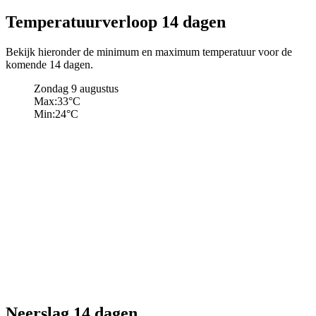
Temperatuurverloop 14 dagen
Bekijk hieronder de minimum en maximum temperatuur voor de
komende 14 dagen.
Zondag 9 augustus
Max:
33
°C
Min:
24
°C
Neerslag 14 dagen