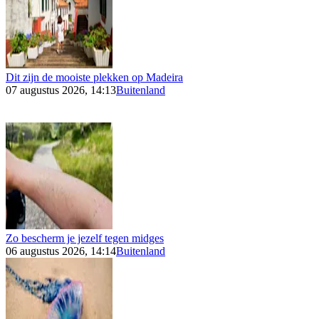
Dit zijn de mooiste plekken op Madeira
07 augustus 2026, 14:13
Buitenland
Zo bescherm je jezelf tegen midges
06 augustus 2026, 14:14
Buitenland