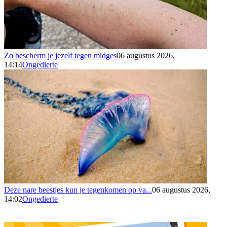
Zo bescherm je jezelf tegen midges
06 augustus 2026,
14:14
Ongedierte
Deze nare beestjes kun je tegenkomen op va...
06 augustus 2026,
14:02
Ongedierte