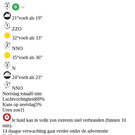
21
°
voelt als 19°
ZZO
32
°
voelt als 33°
NNO
35
°
voelt als 36°
N
24
°
voelt als 23°
NNO
Neerslag totaal
0
mm
Luchtvochtigheid
69
%
Kans op neerslag
5
%
Uren zon
11
Je huid kan in volle zon extreem snel verbranden (binnen 10
min).
14 daagse verwachting gaat verder onder de advertentie