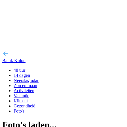
Baluk Kulon
48 uur
14 dagen
Neerslagradar
Zon en maan
Activiteiten
Vakantie
Klimaat
Gezondheid
Foto's
Foto's laden...