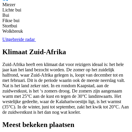
Miezer
Lichte bui
Bui
Fikse bui
Stortbui
Wolkbreuk
Uitgebreide radar
Klimaat Zuid-Afrika
Zuid-Afrika heeft een klimaat dat voor reizigers ideaal is: het hele
jaar kan het land bezocht worden. De zomer op het zuidelijk
halfrond, waar Zuid-Afrika gelegen is, loopt van december tot en
met februari. Dit is de periode waarin ook de meeste neerslag valt.
Nat is het land zeker niet. In en rondom Kaapstad, aan de
zuidwestkust, is het ‘s zomers droog. De zomers zijn aangenaam
warm met 25°C aan de kust en tegen de 30°C landinwaarts. Het
westelijke gedeelte, waar de Kalahariwoestijn ligt, is het warmst
(35°C). In de winter, juni tot september, zakt het kwik tot 20°C. Aan
de zuidwestkust is het dan nog wat koeler.
Meest bekeken plaatsen