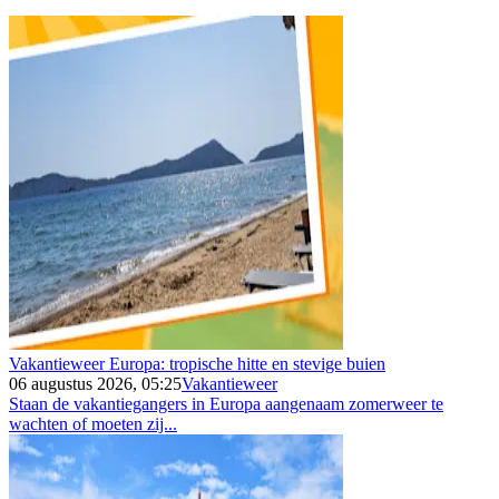
Vakantieweer Europa: tropische hitte en stevige buien
06 augustus 2026, 05:25
Vakantieweer
Staan de vakantiegangers in Europa aangenaam zomerweer te
wachten of moeten zij...