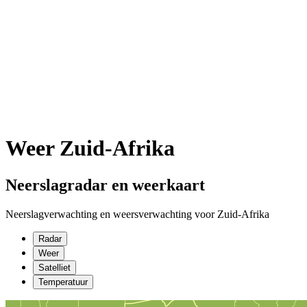
Weer Zuid-Afrika
Neerslagradar en weerkaart
Neerslagverwachting en weersverwachting voor Zuid-Afrika
Radar
Weer
Satelliet
Temperatuur