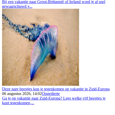
Bij een vakantie naar Groot-Brittannië of Ierland word je al snel
gewaarschuwd v...
Deze nare beestjes kun je tegenkomen op vakantie in Zuid-Europa
06 augustus 2026, 14:02
Ongedierte
Ga je op vakantie naar Zuid-Europa? Lees welke vijf beestjes je
kunt tegenkomen,...