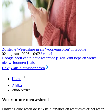
Zo stel je Weeronline in als ‘voorkeursbron’ in Google
02 augustus 2026, 10:02
Actueel
Google heeft een functie waarmee je zelf kunt bepalen welke
nieuwsbronnen je als...
Bekijk alle nieuwsberichten
Home
Afrika
Zuid-Afrika
Weeronline nieuwsbrief
Ontvang elke week de leukste nieuwtjes en weetjes over het weer