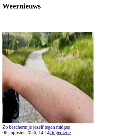
Weernieuws
Zo bescherm je jezelf tegen midges
06 augustus 2026, 14:14
Ongedierte