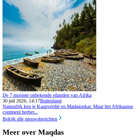
De 7 mooiste onbekende eilanden van Afrika
30 juli 2026, 14:17
Buitenland
Natuurlijk ken je Kaapverdië en Madagaskar. Maar het Afrikaanse
continent herber...
Bekijk alle nieuwsberichten
Meer over Maqdas