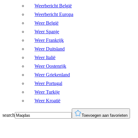
Weerbericht België
Weerbericht Europa
Weer België
Weer Spanje
Weer Frankrijk
Weer Duitsland
Weer Italië
Weer Oostenrijk
Weer Griekenland
Weer Portugal
Weer Turkije
Weer Kroatië
search
Toevoegen aan favorieten