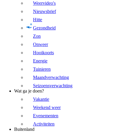
Weervideo's
Nieuwsbrief
Hitte
Gezondheid
Zon
Onweer
Hooikoorts
Energie
Tuinieren
Maandverwachting
Seizoensverwachting
Wat ga je doen?
Vakantie
Weekend weer
Evenementen
Activiteiten
Buitenland