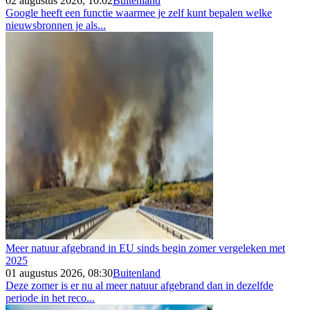
02 augustus 2026, 10:02
Buitenland
Google heeft een functie waarmee je zelf kunt bepalen welke
nieuwsbronnen je als...
Meer natuur afgebrand in EU sinds begin zomer vergeleken met
2025
01 augustus 2026, 08:30
Buitenland
Deze zomer is er nu al meer natuur afgebrand dan in dezelfde
periode in het reco...