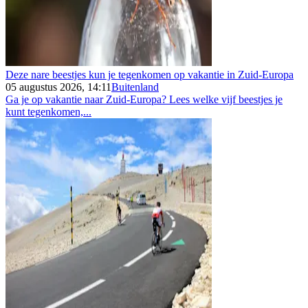
Deze nare beestjes kun je tegenkomen op vakantie in Zuid-Europa
05 augustus 2026, 14:11
Buitenland
Ga je op vakantie naar Zuid-Europa? Lees welke vijf beestjes je
kunt tegenkomen,...