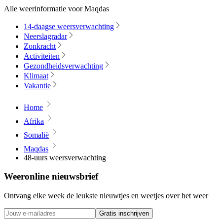
Alle weerinformatie voor Maqdas
14-daagse weersverwachting
Neerslagradar
Zonkracht
Activiteiten
Gezondheidsverwachting
Klimaat
Vakantie
Home
Afrika
Somalië
Maqdas
48-uurs weersverwachting
Weeronline nieuwsbrief
Ontvang elke week de leukste nieuwtjes en weetjes over het weer
Gratis inschrijven