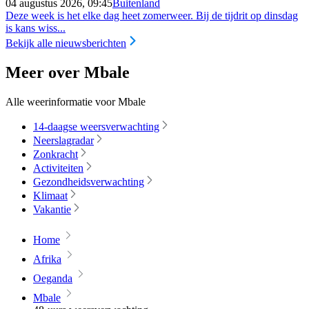
04 augustus 2026, 09:45
Buitenland
Deze week is het elke dag heet zomerweer. Bij de tijdrit op dinsdag
is kans wiss...
Bekijk alle nieuwsberichten
Meer over Mbale
Alle weerinformatie voor Mbale
14-daagse weersverwachting
Neerslagradar
Zonkracht
Activiteiten
Gezondheidsverwachting
Klimaat
Vakantie
Home
Afrika
Oeganda
Mbale