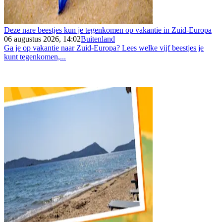
Deze nare beestjes kun je tegenkomen op vakantie in Zuid-Europa
06 augustus 2026, 14:02
Buitenland
Ga je op vakantie naar Zuid-Europa? Lees welke vijf beestjes je
kunt tegenkomen,...