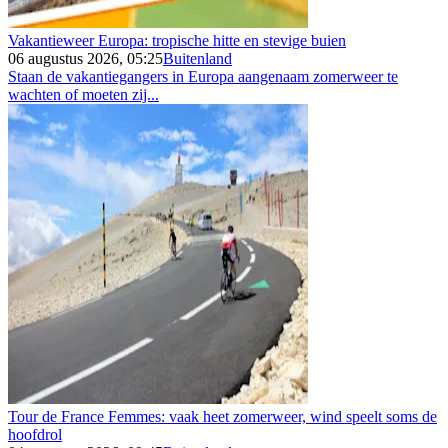
Vakantieweer Europa: tropische hitte en stevige buien
06 augustus 2026, 05:25
Buitenland
Staan de vakantiegangers in Europa aangenaam zomerweer te
wachten of moeten zij...
Tour de France Femmes: vaak heet zomerweer, wind speelt soms de
hoofdrol