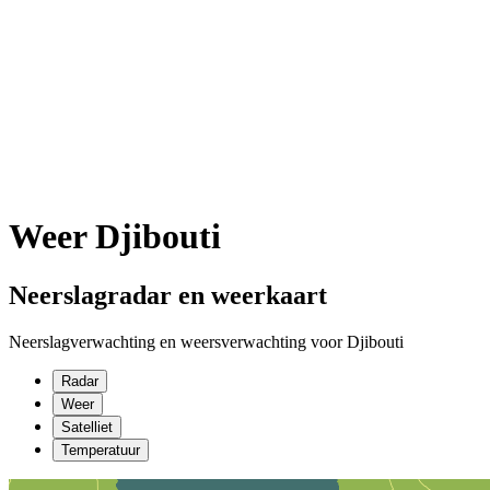
Weer Djibouti
Neerslagradar en weerkaart
Neerslagverwachting en weersverwachting voor Djibouti
Radar
Weer
Satelliet
Temperatuur