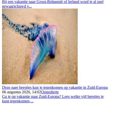
Bij een vakantie naar Groot-Brittannië of Ierland word je al snel
gewaarschuwd v...
Deze nare beestjes kun je tegenkomen op vakantie in Zuid-Europa
06 augustus 2026, 14:02
Ongedierte
Ga je op vakantie naar Zuid-Europa? Lees welke vijf beestjes je
kunt tegenkomen,...