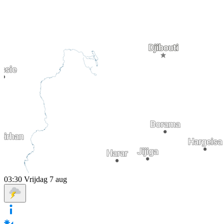
03:30
Vrijdag 7 aug