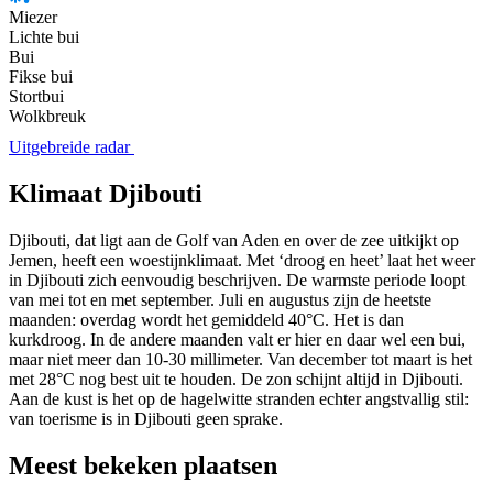
Miezer
Lichte bui
Bui
Fikse bui
Stortbui
Wolkbreuk
Uitgebreide radar
Klimaat Djibouti
Djibouti, dat ligt aan de Golf van Aden en over de zee uitkijkt op
Jemen, heeft een woestijnklimaat. Met ‘droog en heet’ laat het weer
in Djibouti zich eenvoudig beschrijven. De warmste periode loopt
van mei tot en met september. Juli en augustus zijn de heetste
maanden: overdag wordt het gemiddeld 40°C. Het is dan
kurkdroog. In de andere maanden valt er hier en daar wel een bui,
maar niet meer dan 10-30 millimeter. Van december tot maart is het
met 28°C nog best uit te houden. De zon schijnt altijd in Djibouti.
Aan de kust is het op de hagelwitte stranden echter angstvallig stil:
van toerisme is in Djibouti geen sprake.
Meest bekeken plaatsen