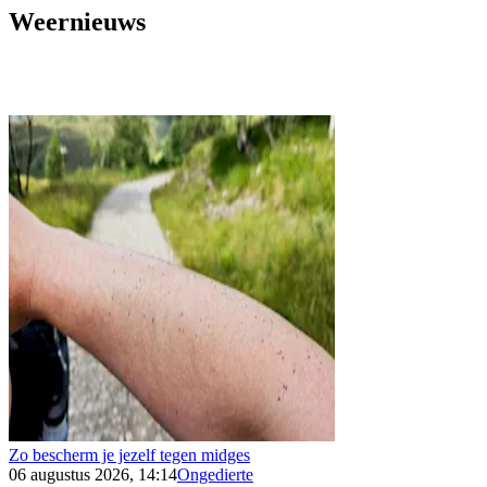
Weernieuws
Zo bescherm je jezelf tegen midges
06 augustus 2026, 14:14
Ongedierte