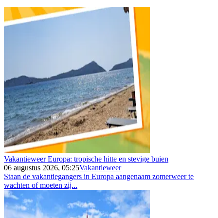
Vakantieweer Europa: tropische hitte en stevige buien
06 augustus 2026, 05:25
Vakantieweer
Staan de vakantiegangers in Europa aangenaam zomerweer te
wachten of moeten zij...