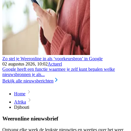
Zo stel je Weeronline in als ‘voorkeursbron’ in Google
02 augustus 2026, 10:02
Actueel
Google heeft een functie waarmee je zelf kunt bepalen welke
nieuwsbronnen je als...
Bekijk alle nieuwsberichten
Home
Afrika
Djibouti
Weeronline nieuwsbrief
Ontvang elke week de leukste nieuwtjes en weetjes over het weer