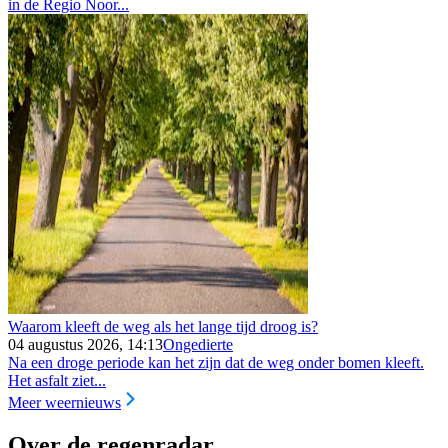
in de Regio Noor...
Waarom kleeft de weg als het lange tijd droog is?
04 augustus 2026, 14:13
Ongedierte
Na een droge periode kan het zijn dat de weg onder bomen kleeft.
Het asfalt ziet...
Meer weernieuws
Over de regenradar