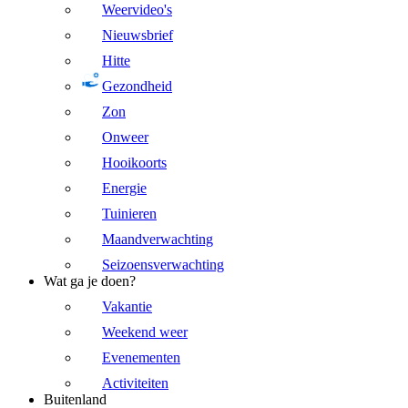
Weervideo's
Nieuwsbrief
Hitte
Gezondheid
Zon
Onweer
Hooikoorts
Energie
Tuinieren
Maandverwachting
Seizoensverwachting
Wat ga je doen?
Vakantie
Weekend weer
Evenementen
Activiteiten
Buitenland