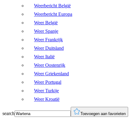
Weerbericht België
Weerbericht Europa
Weer België
Weer Spanje
Weer Frankrijk
Weer Duitsland
Weer Italië
Weer Oostenrijk
Weer Griekenland
Weer Portugal
Weer Turkije
Weer Kroatië
search
Toevoegen aan favorieten