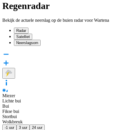
Regenradar
Bekijk de actuele neerslag op de buien radar voor Wartena
Radar
Satelliet
Neerslagsom
Miezer
Lichte bui
Bui
Fikse bui
Stortbui
Wolkbreuk
-1 uur
3 uur
24 uur