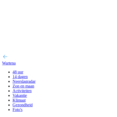
Wartena
48 uur
14 dagen
Neerslagradar
Zon en maan
Activiteiten
Vakantie
Klimaat
Gezondheid
Foto's