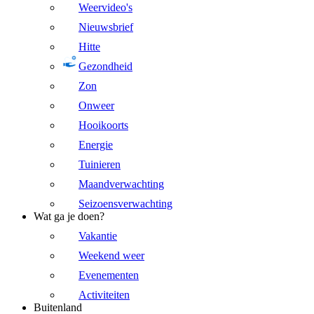
Weervideo's
Nieuwsbrief
Hitte
Gezondheid
Zon
Onweer
Hooikoorts
Energie
Tuinieren
Maandverwachting
Seizoensverwachting
Wat ga je doen?
Vakantie
Weekend weer
Evenementen
Activiteiten
Buitenland