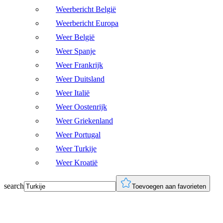
Weerbericht België
Weerbericht Europa
Weer België
Weer Spanje
Weer Frankrijk
Weer Duitsland
Weer Italië
Weer Oostenrijk
Weer Griekenland
Weer Portugal
Weer Turkije
Weer Kroatië
search
Toevoegen aan favorieten