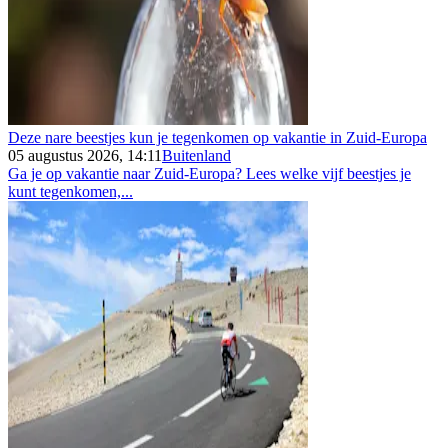
Deze nare beestjes kun je tegenkomen op vakantie in Zuid-Europa
05 augustus 2026, 14:11
Buitenland
Ga je op vakantie naar Zuid-Europa? Lees welke vijf beestjes je
kunt tegenkomen,...