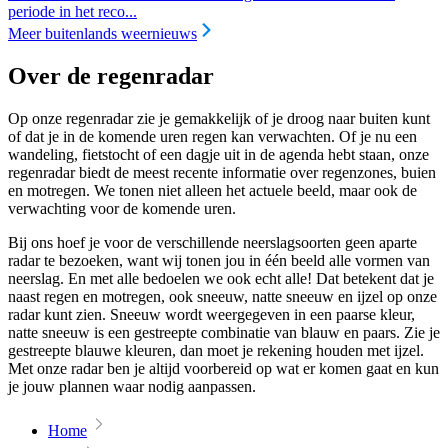
periode in het reco...
Meer buitenlands weernieuws
Over de regenradar
Op onze regenradar zie je gemakkelijk of je droog naar buiten kunt
of dat je in de komende uren regen kan verwachten. Of je nu een
wandeling, fietstocht of een dagje uit in de agenda hebt staan, onze
regenradar biedt de meest recente informatie over regenzones, buien
en motregen. We tonen niet alleen het actuele beeld, maar ook de
verwachting voor de komende uren.
Bij ons hoef je voor de verschillende neerslagsoorten geen aparte
radar te bezoeken, want wij tonen jou in één beeld alle vormen van
neerslag. En met alle bedoelen we ook echt alle! Dat betekent dat je
naast regen en motregen, ook sneeuw, natte sneeuw en ijzel op onze
radar kunt zien. Sneeuw wordt weergegeven in een paarse kleur,
natte sneeuw is een gestreepte combinatie van blauw en paars. Zie je
gestreepte blauwe kleuren, dan moet je rekening houden met ijzel.
Met onze radar ben je altijd voorbereid op wat er komen gaat en kun
je jouw plannen waar nodig aanpassen.
Home