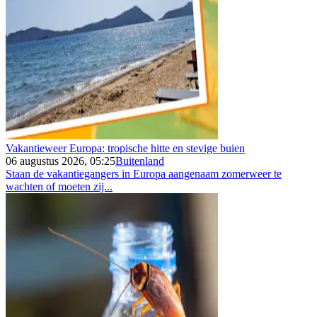
Vakantieweer Europa: tropische hitte en stevige buien
06 augustus 2026, 05:25
Buitenland
Staan de vakantiegangers in Europa aangenaam zomerweer te
wachten of moeten zij...