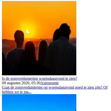
Is de zonsverduistering woensdagavond te zien?
09 augustus 2026, 05:30
Astronomie
Gaat de zonsverduistering op woensdagavond goed te zien zijn? Of
hebben we te ma...