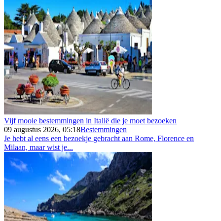
Vijf mooie bestemmingen in Italië die je moet bezoeken
09 augustus 2026, 05:18
Bestemmingen
Je hebt al eens een bezoekje gebracht aan Rome, Florence en
Milaan, maar wist je...