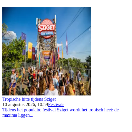
Tropische hitte tijdens Sziget
10 augustus 2026, 10:59
Festivals
Tijdens het populaire festival Sziget wordt het tropisch heet: de
maxima liggen...