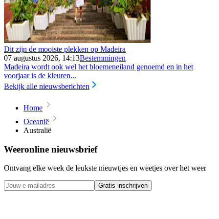
Dit zijn de mooiste plekken op Madeira
07 augustus 2026, 14:13
Bestemmingen
Madeira wordt ook wel het bloemeneiland genoemd en in het
voorjaar is de kleuren...
Bekijk alle nieuwsberichten
Home
Oceanië
Australië
Weeronline nieuwsbrief
Ontvang elke week de leukste nieuwtjes en weetjes over het weer
Gratis inschrijven