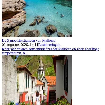
De 5 mooiste stranden van Mallorca
08 augustus 2026, 14:14
Bestemmingen
Ieder jaar trekken zonaanbidders naar Mallorca op zoek naar hoge
temperaturen, h...