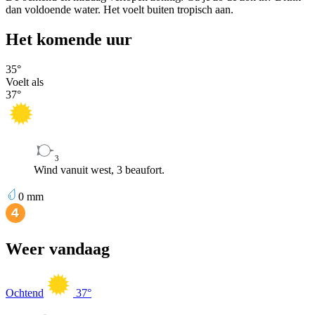
dan voldoende water. Het voelt buiten tropisch aan.
Het komende uur
35
°
Voelt als
37
°
3
Wind vanuit west, 3 beaufort.
0
mm
Weer vandaag
Ochtend
37
°