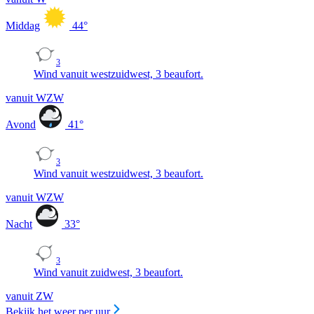
Middag
44
°
3
Wind vanuit westzuidwest, 3 beaufort.
vanuit WZW
Avond
41
°
3
Wind vanuit westzuidwest, 3 beaufort.
vanuit WZW
Nacht
33
°
3
Wind vanuit zuidwest, 3 beaufort.
vanuit ZW
Bekijk het weer per uur