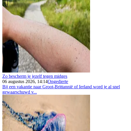
Zo bescherm je jezelf tegen midges
06 augustus 2026, 14:14
Ongedierte
Bij een vakantie naar Groot-Brittannië of Ierland word je al snel
gewaarschuwd v...