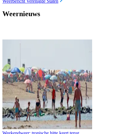
Weerbericht Verenigde Staten
Weernieuws
Weekendweer: tropische hitte keert terug