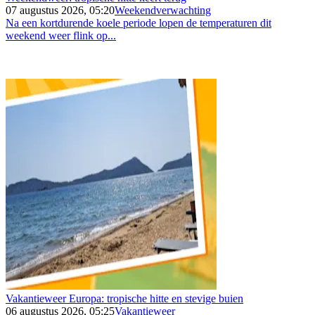
07 augustus 2026, 05:20
Weekendverwachting
Na een kortdurende koele periode lopen de temperaturen dit
weekend weer flink op...
Vakantieweer Europa: tropische hitte en stevige buien
06 augustus 2026, 05:25
Vakantieweer