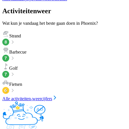
Activiteitenweer
Wat kun je vandaag het beste gaan doen in Phoenix?
Strand
Barbecue
Golf
Fietsen
Alle activiteiten-weercijfers