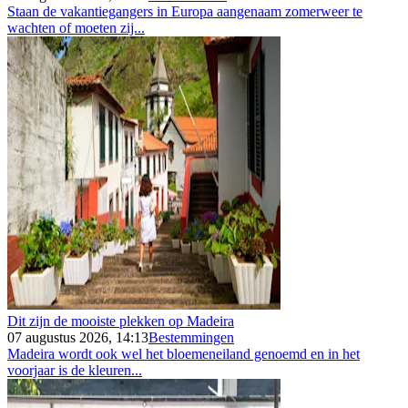
Staan de vakantiegangers in Europa aangenaam zomerweer te
wachten of moeten zij...
Dit zijn de mooiste plekken op Madeira
07 augustus 2026, 14:13
Bestemmingen
Madeira wordt ook wel het bloemeneiland genoemd en in het
voorjaar is de kleuren...