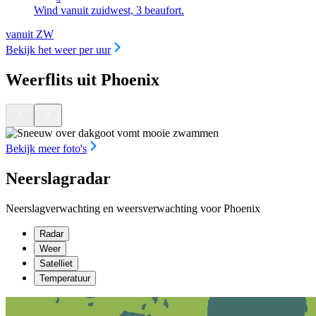
Wind vanuit zuidwest, 3 beaufort.
vanuit ZW
Bekijk het weer per uur
Weerflits uit Phoenix
Bekijk meer foto's
Neerslagradar
Neerslagverwachting en weersverwachting voor Phoenix
Radar
Weer
Satelliet
Temperatuur