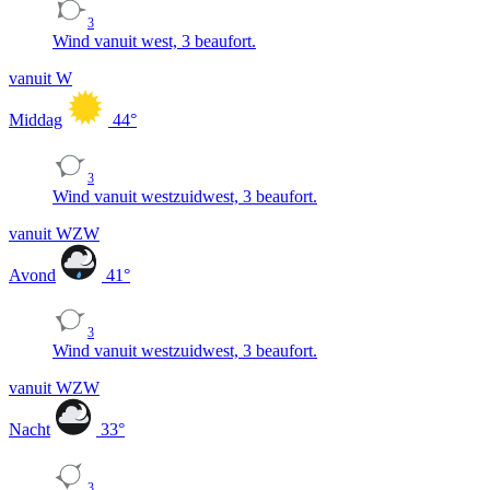
3
Wind vanuit west, 3 beaufort.
vanuit W
Middag
44
°
3
Wind vanuit westzuidwest, 3 beaufort.
vanuit WZW
Avond
41
°
3
Wind vanuit westzuidwest, 3 beaufort.
vanuit WZW
Nacht
33
°
3