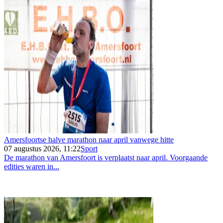
Amersfoortse halve marathon naar april vanwege hitte
07 augustus 2026, 11:22
Sport
De marathon van Amersfoort is verplaatst naar april. Voorgaande
edities waren in...